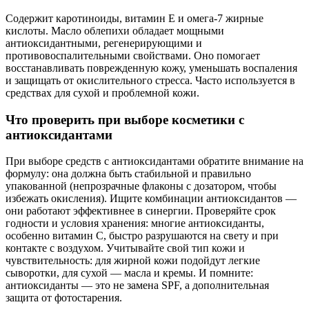
Содержит каротиноиды, витамин E и омега-7 жирные
кислоты. Масло облепихи обладает мощными
антиоксидантными, регенерирующими и
противовоспалительными свойствами. Оно помогает
восстанавливать поврежденную кожу, уменьшать воспаления
и защищать от окислительного стресса. Часто используется в
средствах для сухой и проблемной кожи.
Что проверить при выборе косметики с
антиоксидантами
При выборе средств с антиоксидантами обратите внимание на
формулу: она должна быть стабильной и правильно
упакованной (непрозрачные флаконы с дозатором, чтобы
избежать окисления). Ищите комбинации антиоксидантов —
они работают эффективнее в синергии. Проверяйте срок
годности и условия хранения: многие антиоксиданты,
особенно витамин C, быстро разрушаются на свету и при
контакте с воздухом. Учитывайте свой тип кожи и
чувствительность: для жирной кожи подойдут легкие
сыворотки, для сухой — масла и кремы. И помните:
антиоксиданты — это не замена SPF, а дополнительная
защита от фотостарения.