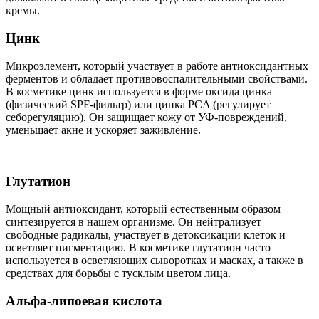
кремы.
Цинк
Микроэлемент, который участвует в работе антиоксидантных
ферментов и обладает противовоспалительными свойствами.
В косметике цинк используется в форме оксида цинка
(физический SPF-фильтр) или цинка PCA (регулирует
себорегуляцию). Он защищает кожу от УФ-повреждений,
уменьшает акне и ускоряет заживление.
Глутатион
Мощный антиоксидант, который естественным образом
синтезируется в нашем организме. Он нейтрализует
свободные радикалы, участвует в детоксикации клеток и
осветляет пигментацию. В косметике глутатион часто
используется в осветляющих сыворотках и масках, а также в
средствах для борьбы с тусклым цветом лица.
Альфа-липоевая кислота