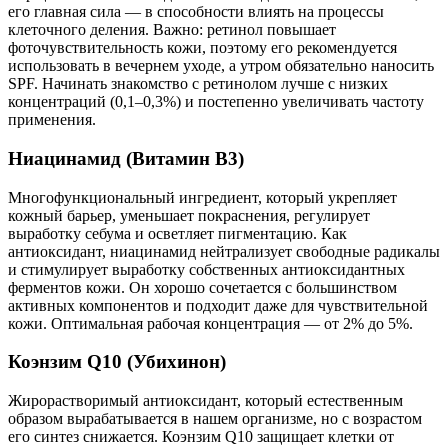
его главная сила — в способности влиять на процессы
клеточного деления. Важно: ретинол повышает
фоточувствительность кожи, поэтому его рекомендуется
использовать в вечернем уходе, а утром обязательно наносить
SPF. Начинать знакомство с ретинолом лучше с низких
концентраций (0,1–0,3%) и постепенно увеличивать частоту
применения.
Ниацинамид (Витамин B3)
Многофункциональный ингредиент, который укрепляет
кожный барьер, уменьшает покраснения, регулирует
выработку себума и осветляет пигментацию. Как
антиоксидант, ниацинамид нейтрализует свободные радикалы
и стимулирует выработку собственных антиоксидантных
ферментов кожи. Он хорошо сочетается с большинством
активных компонентов и подходит даже для чувствительной
кожи. Оптимальная рабочая концентрация — от 2% до 5%.
Коэнзим Q10 (Убихинон)
Жирорастворимый антиоксидант, который естественным
образом вырабатывается в нашем организме, но с возрастом
его синтез снижается. Коэнзим Q10 защищает клетки от