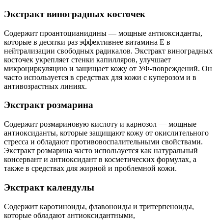
Экстракт виноградных косточек
Содержит проантоцианидины — мощные антиоксиданты,
которые в десятки раз эффективнее витамина E в
нейтрализации свободных радикалов. Экстракт виноградных
косточек укрепляет стенки капилляров, улучшает
микроциркуляцию и защищает кожу от УФ-повреждений. Он
часто используется в средствах для кожи с куперозом и в
антивозрастных линиях.
Экстракт розмарина
Содержит розмариновую кислоту и карнозол — мощные
антиоксиданты, которые защищают кожу от окислительного
стресса и обладают противовоспалительными свойствами.
Экстракт розмарина часто используется как натуральный
консервант и антиоксидант в косметических формулах, а
также в средствах для жирной и проблемной кожи.
Экстракт календулы
Содержит каротиноиды, флавоноиды и тритерпеноиды,
которые обладают антиоксидантными,