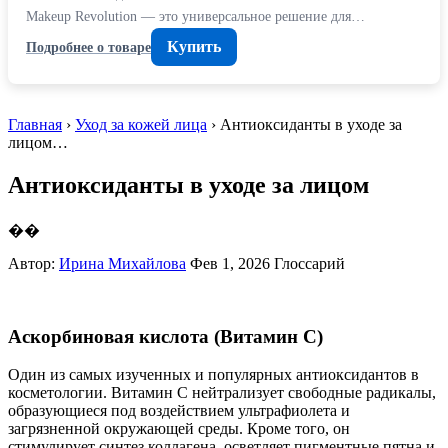
Makeup Revolution — это универсальное решение для…
Купить
Подробнее о товаре
Главная
›
Уход за кожей лица
› Антиоксиданты в уходе за
лицом…
Антиоксиданты в уходе за лицом
��
Автор:
Ирина Михайлова
Фев 1, 2026
Глоссарий
Аскорбиновая кислота (Витамин C)
Один из самых изученных и популярных антиоксидантов в
косметологии. Витамин C нейтрализует свободные радикалы,
образующиеся под воздействием ультрафиолета и
загрязненной окружающей среды. Кроме того, он
стимулирует синтез коллагена, осветляет пигментные пятна и