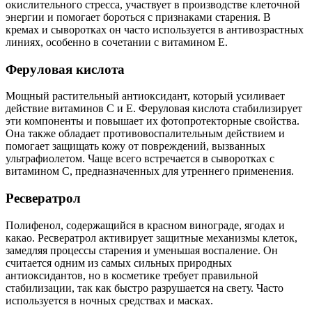
окислительного стресса, участвует в производстве клеточной
энергии и помогает бороться с признаками старения. В
кремах и сыворотках он часто используется в антивозрастных
линиях, особенно в сочетании с витамином E.
Феруловая кислота
Мощный растительный антиоксидант, который усиливает
действие витаминов C и E. Феруловая кислота стабилизирует
эти компоненты и повышает их фотопротекторные свойства.
Она также обладает противовоспалительным действием и
помогает защищать кожу от повреждений, вызванных
ультрафиолетом. Чаще всего встречается в сыворотках с
витамином C, предназначенных для утреннего применения.
Ресвератрол
Полифенол, содержащийся в красном винограде, ягодах и
какао. Ресвератрол активирует защитные механизмы клеток,
замедляя процессы старения и уменьшая воспаление. Он
считается одним из самых сильных природных
антиоксидантов, но в косметике требует правильной
стабилизации, так как быстро разрушается на свету. Часто
используется в ночных средствах и масках.