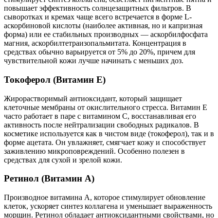
повышает эффективность солнцезащитных фильтров. В
сыворотках и кремах чаще всего встречается в форме L-
аскорбиновой кислоты (наиболее активная, но и капризная
форма) или ее стабильных производных — аскорбилфосфата
магния, аскорбилтетраизопальмитата. Концентрация в
средствах обычно варьируется от 5% до 20%, причем для
чувствительной кожи лучше начинать с меньших доз.
Токоферол (Витамин E)
Жирорастворимый антиоксидант, который защищает
клеточные мембраны от окислительного стресса. Витамин E
часто работает в паре с витамином C, восстанавливая его
активность после нейтрализации свободных радикалов. В
косметике используется как в чистом виде (токоферол), так и в
форме ацетата. Он увлажняет, смягчает кожу и способствует
заживлению микроповреждений. Особенно полезен в
средствах для сухой и зрелой кожи.
Ретинол (Витамин A)
Производное витамина A, которое стимулирует обновление
клеток, ускоряет синтез коллагена и уменьшает выраженность
морщин. Ретинол обладает антиоксидантными свойствами, но