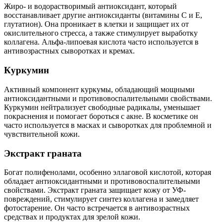
Жиро- и водорастворимый антиоксидант, который
восстанавливает другие антиоксиданты (витамины C и E,
глутатион). Она проникает в клетки и защищает их от
окислительного стресса, а также стимулирует выработку
коллагена. Альфа-липоевая кислота часто используется в
антивозрастных сыворотках и кремах.
Куркумин
Активный компонент куркумы, обладающий мощными
антиоксидантными и противовоспалительными свойствами.
Куркумин нейтрализует свободные радикалы, уменьшает
покраснения и помогает бороться с акне. В косметике он
часто используется в масках и сыворотках для проблемной и
чувствительной кожи.
Экстракт граната
Богат полифенолами, особенно эллаговой кислотой, которая
обладает антиоксидантными и противовоспалительными
свойствами. Экстракт граната защищает кожу от УФ-
повреждений, стимулирует синтез коллагена и замедляет
фотостарение. Он часто встречается в антивозрастных
средствах и продуктах для зрелой кожи.