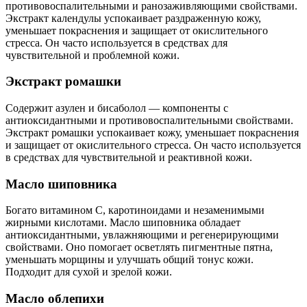
противовоспалительными и ранозаживляющими свойствами.
Экстракт календулы успокаивает раздраженную кожу,
уменьшает покраснения и защищает от окислительного
стресса. Он часто используется в средствах для
чувствительной и проблемной кожи.
Экстракт ромашки
Содержит азулен и бисаболол — компоненты с
антиоксидантными и противовоспалительными свойствами.
Экстракт ромашки успокаивает кожу, уменьшает покраснения
и защищает от окислительного стресса. Он часто используется
в средствах для чувствительной и реактивной кожи.
Масло шиповника
Богато витамином C, каротиноидами и незаменимыми
жирными кислотами. Масло шиповника обладает
антиоксидантными, увлажняющими и регенерирующими
свойствами. Оно помогает осветлять пигментные пятна,
уменьшать морщины и улучшать общий тонус кожи.
Подходит для сухой и зрелой кожи.
Масло облепихи