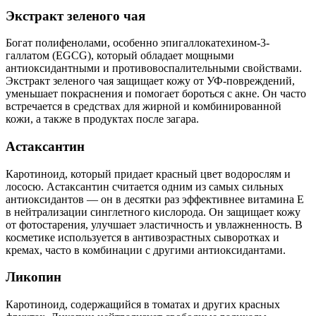
Экстракт зеленого чая
Богат полифенолами, особенно эпигаллокатехином-3-
галлатом (EGCG), который обладает мощными
антиоксидантными и противовоспалительными свойствами.
Экстракт зеленого чая защищает кожу от УФ-повреждений,
уменьшает покраснения и помогает бороться с акне. Он часто
встречается в средствах для жирной и комбинированной
кожи, а также в продуктах после загара.
Астаксантин
Каротиноид, который придает красный цвет водорослям и
лососю. Астаксантин считается одним из самых сильных
антиоксидантов — он в десятки раз эффективнее витамина E
в нейтрализации синглетного кислорода. Он защищает кожу
от фотостарения, улучшает эластичность и увлажненность. В
косметике используется в антивозрастных сыворотках и
кремах, часто в комбинации с другими антиоксидантами.
Ликопин
Каротиноид, содержащийся в томатах и других красных