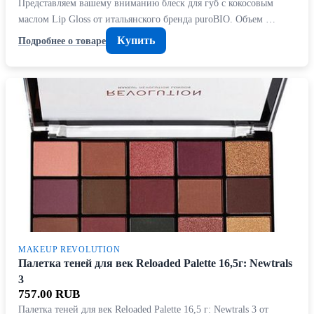
Представляем вашему вниманию блеск для губ с кокосовым
маслом Lip Gloss от итальянского бренда puroBIO. Объем …
Купить
Подробнее о товаре
MAKEUP REVOLUTION
Палетка теней для век Reloaded Palette 16,5г: Newtrals
3
757.00 RUB
Палетка теней для век Reloaded Palette 16,5 г: Newtrals 3 от