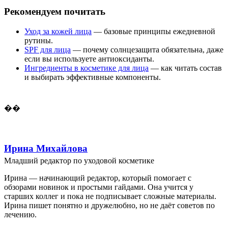
Рекомендуем почитать
Уход за кожей лица
— базовые принципы ежедневной
рутины.
SPF для лица
— почему солнцезащита обязательна, даже
если вы используете антиоксиданты.
Ингредиенты в косметике для лица
— как читать состав
и выбирать эффективные компоненты.
��
Ирина Михайлова
Младший редактор по уходовой косметике
Ирина — начинающий редактор, который помогает с
обзорами новинок и простыми гайдами. Она учится у
старших коллег и пока не подписывает сложные материалы.
Ирина пишет понятно и дружелюбно, но не даёт советов по
лечению.