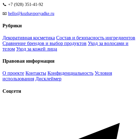
📞 +7 (928) 351-41-92
📧
hello@kozhavporyadke.ru
Рубрики
Декоративная косметика
Состав и безопасность ингредиентов
Сравнение брендов и выбор продуктов
Уход за волосами и
телом
Уход за кожей лица
Правовая информация
О проекте
Контакты
Конфиденциальность
Условия
использования
Дисклеймер
Соцсети