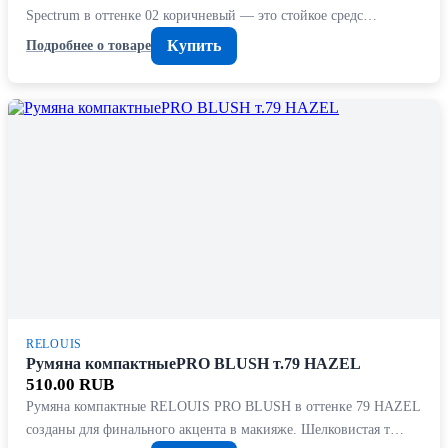
Spectrum в оттенке 02 коричневый — это стойкое средс…
Купить
Подробнее о товаре
RELOUIS
Румяна компактныеPRO BLUSH т.79 HAZEL
510.00 RUB
Румяна компактные RELOUIS PRO BLUSH в оттенке 79 HAZEL
созданы для финального акцента в макияже. Шелковистая т…