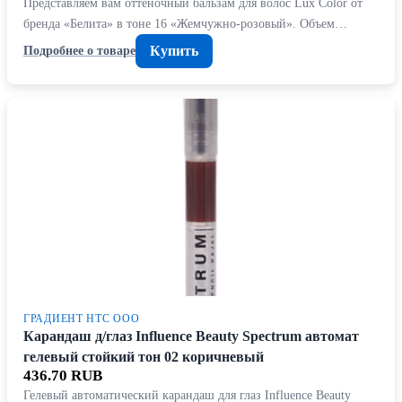
Представляем вам оттеночный бальзам для волос Lux Color от
бренда «Белита» в тоне 16 «Жемчужно-розовый». Объем…
Купить
Подробнее о товаре
ГРАДИЕНТ НТС ООО
Карандаш д/глаз Influence Beauty Spectrum автомат
гелевый стойкий тон 02 коричневый
436.70 RUB
Гелевый автоматический карандаш для глаз Influence Beauty