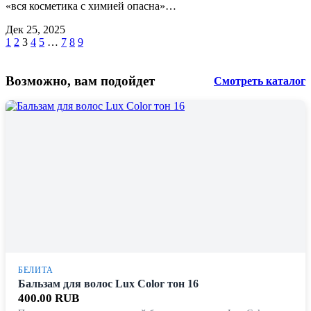
«вся косметика с химией опасна»…
Дек 25, 2025
1
2
3
4
5
…
7
8
9
Возможно, вам подойдет
Смотреть каталог
БЕЛИТА
Бальзам для волос Lux Color тон 16
400.00 RUB