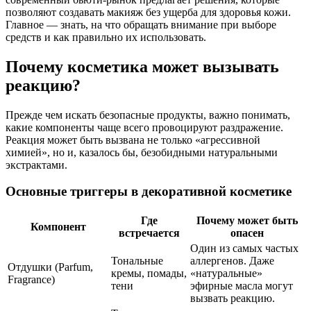
позволяют создавать макияж без ущерба для здоровья кожи.
Главное — знать, на что обращать внимание при выборе
средств и как правильно их использовать.
Почему косметика может вызывать
реакцию?
Прежде чем искать безопасные продукты, важно понимать,
какие компоненты чаще всего провоцируют раздражение.
Реакция может быть вызвана не только «агрессивной
химией», но и, казалось бы, безобидными натуральными
экстрактами.
Основные триггеры в декоративной косметике
Где
Почему может быть
Компонент
встречается
опасен
Один из самых частых
Тональные
аллергенов. Даже
Отдушки (Parfum,
кремы, помады,
«натуральные»
Fragrance)
тени
эфирные масла могут
вызвать реакцию.