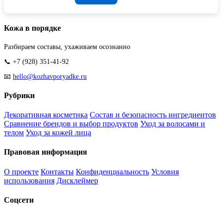
Кожа в порядке
Разбираем составы, ухаживаем осознанно
📞 +7 (928) 351-41-92
📧
hello@kozhavporyadke.ru
Рубрики
Декоративная косметика
Состав и безопасность ингредиентов
Сравнение брендов и выбор продуктов
Уход за волосами и
телом
Уход за кожей лица
Правовая информация
О проекте
Контакты
Конфиденциальность
Условия
использования
Дисклеймер
Соцсети