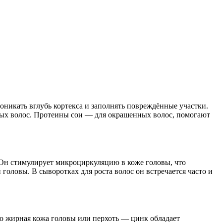
никать вглубь кортекса и заполнять повреждённые участки.
ых волос. Протеины сои — для окрашенных волос, помогают
Он стимулирует микроциркуляцию в коже головы, что
оловы. В сыворотках для роста волос он встречается часто и
ого жирная кожа головы или перхоть — цинк обладает