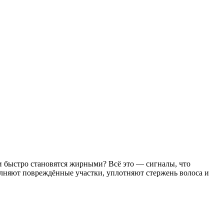
ни быстро становятся жирными? Всё это — сигналы, что
олняют повреждённые участки, уплотняют стержень волоса и