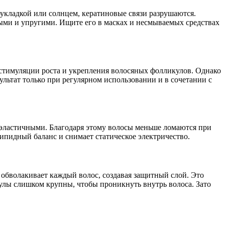
укладкой или солнцем, кератиновые связи разрушаются.
тными и упругими. Ищите его в масках и несмываемых средствах
 стимуляции роста и укрепления волосяных фолликулов. Однако
льтат только при регулярном использовании и в сочетании с
е эластичными. Благодаря этому волосы меньше ломаются при
ипидный баланс и снимает статическое электричество.
: обволакивает каждый волос, создавая защитный слой. Это
кулы слишком крупны, чтобы проникнуть внутрь волоса. Зато