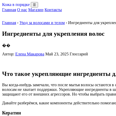
Кожа в порядке
☰
Главная
О нас
Магазин
Контакты
Главная
›
Уход за волосами и телом
› Ингредиенты для укрепле
Ингредиенты для укрепления волос
��
Автор:
Елена Макарова
Май 23, 2025
Глоссарий
Что такое укрепляющие ингредиенты д
Вы когда-нибудь замечали, что после мытья волосы остаются в
волосам не хватает поддержки. Укрепляющие ингредиенты в ша
защищают его от внешних агрессоров. Но чтобы выбрать правил
Давайте разберёмся, какие компоненты действительно помогаю
Кератин