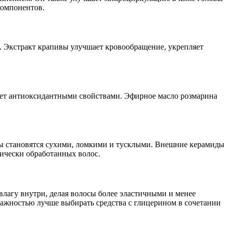
компонентов.
. Экстракт крапивы улучшает кровообращение, укрепляет
ает антиоксидантными свойствами. Эфирное масло розмарина
сы становятся сухими, ломкими и тусклыми. Внешние керамиды
мически обработанных волос.
влагу внутри, делая волосы более эластичными и менее
лажностью лучше выбирать средства с глицерином в сочетании