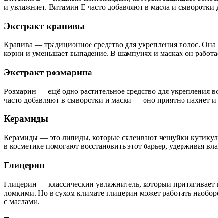
и увлажняет. Витамин E часто добавляют в масла и сыворотки
Экстракт крапивы
Крапива — традиционное средство для укрепления волос. Она 
корни и уменьшает выпадение. В шампунях и масках он работа
Экстракт розмарина
Розмарин — ещё одно растительное средство для укрепления 
часто добавляют в сыворотки и маски — оно приятно пахнет и 
Керамиды
Керамиды — это липиды, которые склеивают чешуйки кутикулы,
в косметике помогают восстановить этот барьер, удерживая в
Глицерин
Глицерин — классический увлажнитель, который притягивает вл
ломкими. Но в сухом климате глицерин может работать наоборо
с маслами.