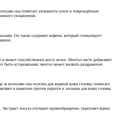
волосами она помогает увлажнить сухие и повреждённые
сивного увлажнения.
алами. Он также содержит кофеин, который стимулирует
вании.
и может способствовать росту волос. Ментол часто добавляют
ит быть осторожными: ментол может вызвать раздражение.
е за волосами она полезна для жирной кожи головы: помогает
обавляют в шампуни против перхоти и лосьоны для кожи головы.
. Экстракт лопуха улучшает кровообращение, укрепляет корни