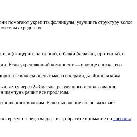
 они помогают укрепить фолликулы, улучшить структуру волос
люксовых средствах.
тели (глицерин, пантенол), и белки (кератин, протеины), и
ции. Если укрепляющий компонент — в конце списка, его
пористые волосы оценят масла и керамиды. Жирная кожа
вляется через 2–3 месяца регулярного использования.
ин шампунь решит все проблемы.
отношения к волосам. Если выпадение волос вызывает
с интересуют средства для тела, обратите внимание на
лосьоны