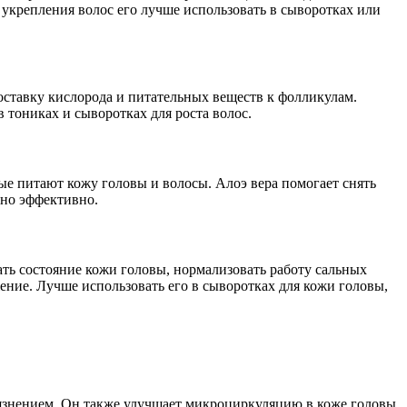
укрепления волос его лучше использовать в сыворотках или
оставку кислорода и питательных веществ к фолликулам.
тониках и сыворотках для роста волос.
 питают кожу головы и волосы. Алоэ вера помогает снять
 но эффективно.
ть состояние кожи головы, нормализовать работу сальных
ение. Лучше использовать его в сыворотках для кожи головы,
язнением. Он также улучшает микроциркуляцию в коже головы