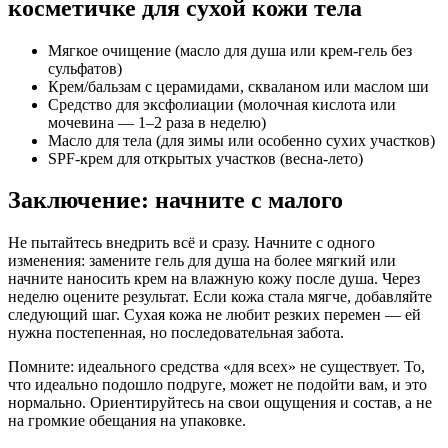
косметичке для сухой кожи тела
Мягкое очищение (масло для душа или крем-гель без
сульфатов)
Крем/бальзам с церамидами, скваланом или маслом ши
Средство для эксфолиации (молочная кислота или
мочевина — 1–2 раза в неделю)
Масло для тела (для зимы или особенно сухих участков)
SPF-крем для открытых участков (весна-лето)
Заключение: начните с малого
Не пытайтесь внедрить всё и сразу. Начните с одного
изменения: замените гель для душа на более мягкий или
начните наносить крем на влажную кожу после душа. Через
неделю оцените результат. Если кожа стала мягче, добавляйте
следующий шаг. Сухая кожа не любит резких перемен — ей
нужна постепенная, но последовательная забота.
Помните: идеального средства «для всех» не существует. То,
что идеально подошло подруге, может не подойти вам, и это
нормально. Ориентируйтесь на свои ощущения и состав, а не
на громкие обещания на упаковке.