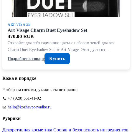
ART-VISAGE
Art-Visage Charm Duet Eyeshadow Set
470.00 RUB
Откройте для себя гармонию цвета с набором теней для век
Charm Duet Eyeshadow Set от Art-Visage. Этот дуэт соз…
Купить
Подробнее о товаре
Кожа в порядке
Разбираем составы, ухаживаем осознанно
📞 +7 (928) 351-41-92
📧
hello@kozhavporyadke.ru
Рубрики
Декоративная косметика
Состав и безопасность ингредиентов