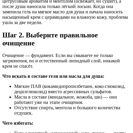
цитрусовым ароматом и ментолом (освежает, но сушит), а
после душа наносила только лёгкий лосьон. Когда она
заменила гель на мягкое масло для душа и начала наносить
насыщенный крем с церамидами на влажную кожу, проблема
ушла за две недели.
Шаг 2. Выберите правильное
очищение
Очищение — фундамент. Если вы смываете не только
загрязнения, но и естественный липидный слой, никакой
крем не спасёт.
Что искать в составе геля или масла для душа:
Мягкие ПАВ (кокамидопропилбетаин, коко-глюкозид,
децилглюкозид) вместо агрессивных сульфатов.
Масла в составе (миндальное, жожоба, ши) — они
работают уже на этапе очищения.
Отсутствие спирта, ментола и большого количества
отдушек.
Чего избегать: