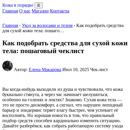
Кожа в порядке
☰
Главная
О нас
Магазин
Контакты
Главная
›
Уход за волосами и телом
› Как подобрать средства
для сухой кожи тела: пошаго…
Как подобрать средства для сухой кожи
тела: пошаговый чеклист
Автор:
Елена Макарова
Июл 10, 2025
Чек-лист
Вы когда-нибудь выходили из душа и чувствовали, что кожа
буквально стянута, а через час начинает шелушиться,
особенно на голенях и локтях? Знакомо. Сухая кожа тела —
это не просто дискомфорт, а сигнал, что нарушен липидный
барьер и эпидермис теряет влагу быстрее, чем успевает её
восполнять. Но хорошая новость в том, что правильный
подбор средств способен кардинально изменить ситуацию.
Давайте разберёмся, как собрать работающую систему ухода