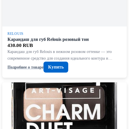
RELOUIS
Карандаш для губ Relouis розовый тон
430.00 RUB
Карандаш для губ Relouis в нежном розовом оттенке — это
современное средство для создания идеального контура и…
Купить
Подробнее о товаре