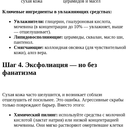
сухая кожа
церамидов и масел
Ключевые ингредиенты в увлажняющих средствах:
Увлажнители:
глицерин, гиалуроновая кислота,
мочевина (в концентрации до 10% — увлажняет, выше
— отшелушивает).
Липидовосполняющие:
церамиды, сквалан, масло ши,
пантенол.
Смягчающие:
коллоидная овсянка (для чувствительной
кожи), алоэ вера.
Шаг 4. Эксфолиация — но без
фанатизма
Сухая кожа часто шелушится, и возникает соблазн
отшелушить её посильнее. Это ошибка. Агрессивные скрабы
только повреждают барьер. Вместо этого:
Химический пилинг:
используйте средства с молочной
кислотой (лактат натрия) или низкой концентрацией
мочевины. Они мягко растворяют омертвевшие клетки