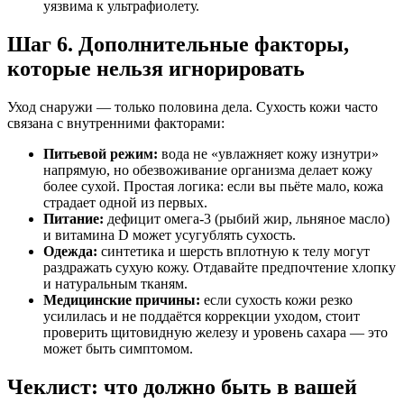
уязвима к ультрафиолету.
Шаг 6. Дополнительные факторы,
которые нельзя игнорировать
Уход снаружи — только половина дела. Сухость кожи часто
связана с внутренними факторами:
Питьевой режим:
вода не «увлажняет кожу изнутри»
напрямую, но обезвоживание организма делает кожу
более сухой. Простая логика: если вы пьёте мало, кожа
страдает одной из первых.
Питание:
дефицит омега-3 (рыбий жир, льняное масло)
и витамина D может усугублять сухость.
Одежда:
синтетика и шерсть вплотную к телу могут
раздражать сухую кожу. Отдавайте предпочтение хлопку
и натуральным тканям.
Медицинские причины:
если сухость кожи резко
усилилась и не поддаётся коррекции уходом, стоит
проверить щитовидную железу и уровень сахара — это
может быть симптомом.
Чеклист: что должно быть в вашей