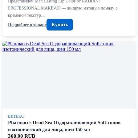
Представляем Matt Lasting Lip Color от RADIANT
PROFESSIONAL MAKE-UP — жидкую матовую помаду с
кремовой текстур…
Купить
Подробнее о товаре
ВИТЕКС
Pharmacos Dead Sea Оздоравливающий Soft-тоник
изотонический для лица, шеи 150 мл
360.00 RUB