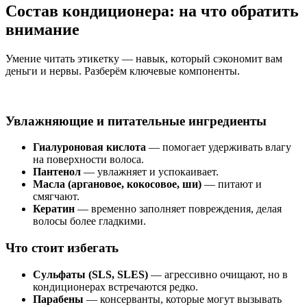
Состав кондиционера: на что обратить
внимание
Умение читать этикетку — навык, который сэкономит вам
деньги и нервы. Разберём ключевые компоненты.
Увлажняющие и питательные ингредиенты
Гиалуроновая кислота
— помогает удерживать влагу
на поверхности волоса.
Пантенол
— увлажняет и успокаивает.
Масла (аргановое, кокосовое, ши)
— питают и
смягчают.
Кератин
— временно заполняет повреждения, делая
волосы более гладкими.
Что стоит избегать
Сульфаты (SLS, SLES)
— агрессивно очищают, но в
кондиционерах встречаются редко.
Парабены
— консерванты, которые могут вызывать