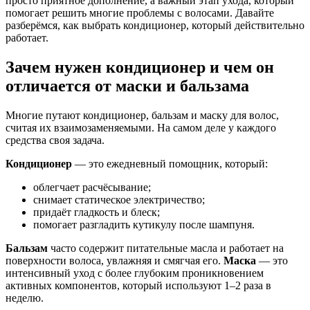
просто приятное дополнение, а важный этап ухода, который
помогает решить многие проблемы с волосами. Давайте
разберёмся, как выбрать кондиционер, который действительно
работает.
Зачем нужен кондиционер и чем он
отличается от маски и бальзама
Многие путают кондиционер, бальзам и маску для волос,
считая их взаимозаменяемыми. На самом деле у каждого
средства своя задача.
Кондиционер
— это ежедневный помощник, который:
облегчает расчёсывание;
снимает статическое электричество;
придаёт гладкость и блеск;
помогает разгладить кутикулу после шампуня.
Бальзам
часто содержит питательные масла и работает на
поверхности волоса, увлажняя и смягчая его.
Маска
— это
интенсивный уход с более глубоким проникновением
активных компонентов, который используют 1–2 раза в
неделю.