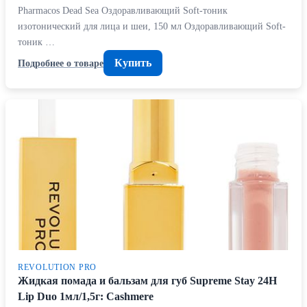
Pharmacos Dead Sea Оздоравливающий Soft-тоник
изотонический для лица и шеи, 150 мл Оздоравливающий Soft-
тоник …
Купить
Подробнее о товаре
REVOLUTION PRO
Жидкая помада и бальзам для губ Supreme Stay 24H
Lip Duo 1мл/1,5г: Cashmere