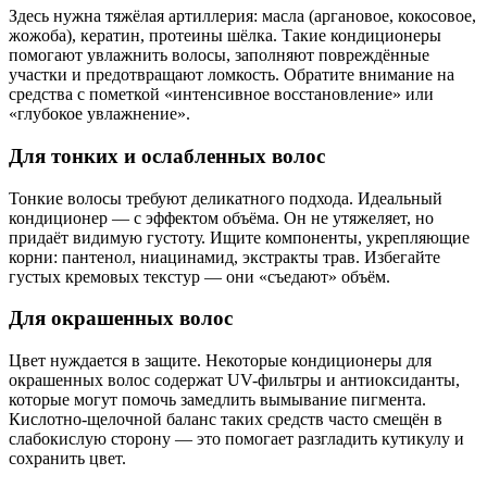
Здесь нужна тяжёлая артиллерия: масла (аргановое, кокосовое,
жожоба), кератин, протеины шёлка. Такие кондиционеры
помогают увлажнить волосы, заполняют повреждённые
участки и предотвращают ломкость. Обратите внимание на
средства с пометкой «интенсивное восстановление» или
«глубокое увлажнение».
Для тонких и ослабленных волос
Тонкие волосы требуют деликатного подхода. Идеальный
кондиционер — с эффектом объёма. Он не утяжеляет, но
придаёт видимую густоту. Ищите компоненты, укрепляющие
корни: пантенол, ниацинамид, экстракты трав. Избегайте
густых кремовых текстур — они «съедают» объём.
Для окрашенных волос
Цвет нуждается в защите. Некоторые кондиционеры для
окрашенных волос содержат UV-фильтры и антиоксиданты,
которые могут помочь замедлить вымывание пигмента.
Кислотно-щелочной баланс таких средств часто смещён в
слабокислую сторону — это помогает разгладить кутикулу и
сохранить цвет.