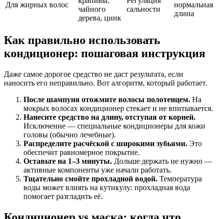
крапивы,
Регуляция
Для жирных волос
нормальная
чайного
сальности
длина
дерева, цинк
Как правильно использовать
кондиционер: пошаговая инструкция
Даже самое дорогое средство не даст результата, если
наносить его неправильно. Вот алгоритм, который работает.
После шампуня отожмите волосы полотенцем.
На
мокрых волосах кондиционер стекает и не впитывается.
Нанесите средство на длину, отступая от корней.
Исключение — специальные кондиционеры для кожи
головы (обычно лечебные).
Распределите расчёской с широкими зубьями.
Это
обеспечит равномерное покрытие.
Оставьте на 1–3 минуты.
Дольше держать не нужно —
активные компоненты уже начали работать.
Тщательно смойте прохладной водой.
Температура
воды может влиять на кутикулу: прохладная вода
помогает разгладить её.
Кондиционер vs маска: когда что