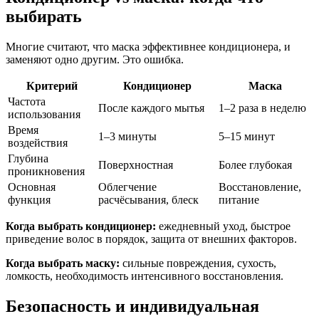
выбирать
Многие считают, что маска эффективнее кондиционера, и
заменяют одно другим. Это ошибка.
Критерий
Кондиционер
Маска
Частота
После каждого мытья
1–2 раза в неделю
использования
Время
1–3 минуты
5–15 минут
воздействия
Глубина
Поверхностная
Более глубокая
проникновения
Основная
Облегчение
Восстановление,
функция
расчёсывания, блеск
питание
Когда выбрать кондиционер:
ежедневный уход, быстрое
приведение волос в порядок, защита от внешних факторов.
Когда выбрать маску:
сильные повреждения, сухость,
ломкость, необходимость интенсивного восстановления.
Безопасность и индивидуальная