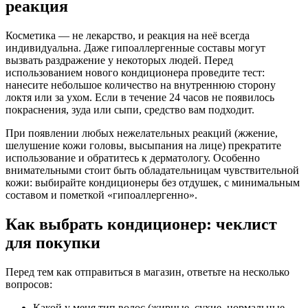
реакция
Косметика — не лекарство, и реакция на неё всегда
индивидуальна. Даже гипоаллергенные составы могут
вызвать раздражение у некоторых людей. Перед
использованием нового кондиционера проведите тест:
нанесите небольшое количество на внутреннюю сторону
локтя или за ухом. Если в течение 24 часов не появилось
покраснения, зуда или сыпи, средство вам подходит.
При появлении любых нежелательных реакций (жжение,
шелушение кожи головы, высыпания на лице) прекратите
использование и обратитесь к дерматологу. Особенно
внимательными стоит быть обладательницам чувствительной
кожи: выбирайте кондиционеры без отдушек, с минимальным
составом и пометкой «гипоаллергенно».
Как выбрать кондиционер: чеклист
для покупки
Перед тем как отправиться в магазин, ответьте на несколько
вопросов:
Какой у меня тип волос (жирные, сухие, нормальные,