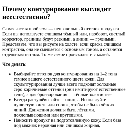
Почему контурирование выглядит
неестественно?
Самая частая проблема — неправильный оттенок продукта.
Если вы используете слишком тёмный или, наоборот, светлый
корректор, границы будут резкими, а линии — грязными.
Представьте, что вы рисуете на холсте: если краска слишком
контрастна, она не смешается с основным тоном, а останется
отдельным пятном. То же самое происходит и с кожей.
Что делать:
Выбирайте оттенок для контурирования на 1–2 тона
темнее вашего естественного цвета кожи. Для
скульптурирования лучше всего подходят холодные
серо-коричневые оттенки (они имитируют естественные
тени), а для бронзирования — тёплые золотистые.
Всегда растушёвывайте границы. Используйте
пушистую кисть или спонж, чтобы не было чётких
линий. Движения должны быть лёгкими,
похлопывающими или круговыми.
Наносите продукт на подготовленную кожу. Если база
под макияж неровная или слишком жирная,