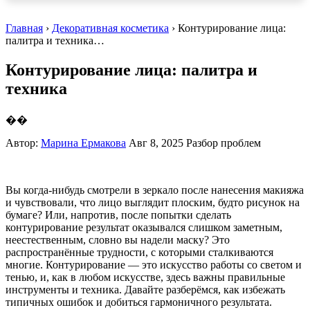
Главная
›
Декоративная косметика
› Контурирование лица:
палитра и техника…
Контурирование лица: палитра и
техника
��
Автор:
Марина Ермакова
Авг 8, 2025
Разбор проблем
Вы когда-нибудь смотрели в зеркало после нанесения макияжа
и чувствовали, что лицо выглядит плоским, будто рисунок на
бумаге? Или, напротив, после попытки сделать
контурирование результат оказывался слишком заметным,
неестественным, словно вы надели маску? Это
распространённые трудности, с которыми сталкиваются
многие. Контурирование — это искусство работы со светом и
тенью, и, как в любом искусстве, здесь важны правильные
инструменты и техника. Давайте разберёмся, как избежать
типичных ошибок и добиться гармоничного результата.