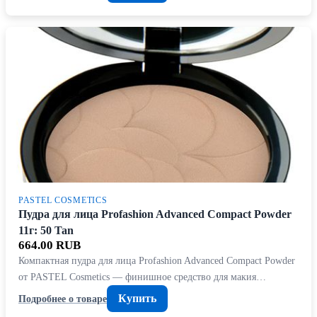
PASTEL COSMETICS
Пудра для лица Profashion Advanced Compact Powder
11г: 50 Tan
664.00 RUB
Компактная пудра для лица Profashion Advanced Compact Powder
от PASTEL Cosmetics — финишное средство для макия…
Купить
Подробнее о товаре