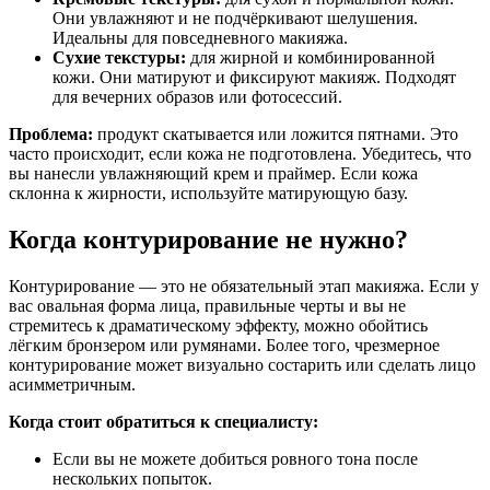
Они увлажняют и не подчёркивают шелушения.
Идеальны для повседневного макияжа.
Сухие текстуры:
для жирной и комбинированной
кожи. Они матируют и фиксируют макияж. Подходят
для вечерних образов или фотосессий.
Проблема:
продукт скатывается или ложится пятнами. Это
часто происходит, если кожа не подготовлена. Убедитесь, что
вы нанесли увлажняющий крем и праймер. Если кожа
склонна к жирности, используйте матирующую базу.
Когда контурирование не нужно?
Контурирование — это не обязательный этап макияжа. Если у
вас овальная форма лица, правильные черты и вы не
стремитесь к драматическому эффекту, можно обойтись
лёгким бронзером или румянами. Более того, чрезмерное
контурирование может визуально состарить или сделать лицо
асимметричным.
Когда стоит обратиться к специалисту:
Если вы не можете добиться ровного тона после
нескольких попыток.