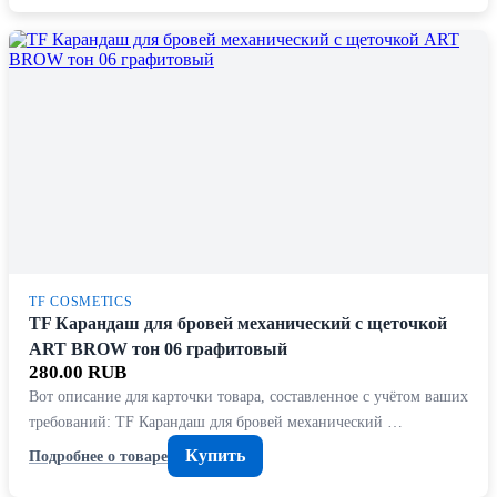
TF COSMETICS
TF Карандаш для бровей механический с щеточкой
ART BROW тон 06 графитовый
280.00 RUB
Вот описание для карточки товара, составленное с учётом ваших
требований: TF Карандаш для бровей механический …
Купить
Подробнее о товаре