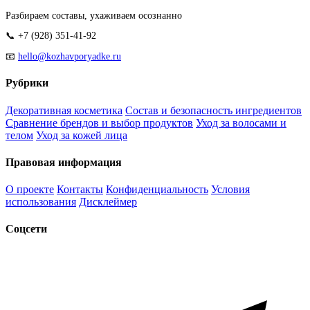
Разбираем составы, ухаживаем осознанно
📞 +7 (928) 351-41-92
📧
hello@kozhavporyadke.ru
Рубрики
Декоративная косметика
Состав и безопасность ингредиентов
Сравнение брендов и выбор продуктов
Уход за волосами и
телом
Уход за кожей лица
Правовая информация
О проекте
Контакты
Конфиденциальность
Условия
использования
Дисклеймер
Соцсети