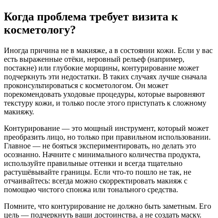
Когда проблема требует визита к
косметологу?
Иногда причина не в макияже, а в состоянии кожи. Если у вас
есть выраженные отёки, неровный рельеф (например,
постакне) или глубокие морщины, контурирование может
подчеркнуть эти недостатки. В таких случаях лучше сначала
проконсультироваться с косметологом. Он может
порекомендовать уходовые процедуры, которые выровняют
текстуру кожи, и только после этого приступать к сложному
макияжу.
Контурирование — это мощный инструмент, который может
преобразить лицо, но только при правильном использовании.
Главное — не бояться экспериментировать, но делать это
осознанно. Начните с минимального количества продукта,
используйте правильные оттенки и всегда тщательно
растушёвывайте границы. Если что-то пошло не так, не
отчаивайтесь: всегда можно скорректировать макияж с
помощью чистого спонжа или тонального средства.
Помните, что контурирование не должно быть заметным. Его
цель — подчеркнуть ваши достоинства, а не создать маску.