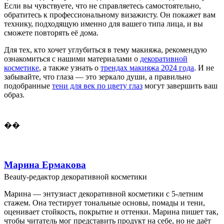
Если вы чувствуете, что не справляетесь самостоятельно,
обратитесь к профессиональному визажисту. Он покажет вам
технику, подходящую именно для вашего типа лица, и вы
сможете повторять её дома.
Для тех, кто хочет углубиться в тему макияжа, рекомендую
ознакомиться с нашими материалами о
декоративной
косметике
, а также узнать о
трендах макияжа 2024 года
. И не
забывайте, что глаза — это зеркало души, а правильно
подобранные
тени для век по цвету глаз
могут завершить ваш
образ.
��
Марина Ермакова
Beauty-редактор декоративной косметики
Марина — энтузиаст декоративной косметики с 5-летним
стажем. Она тестирует тональные основы, помады и тени,
оценивает стойкость, покрытие и оттенки. Марина пишет так,
чтобы читатель мог представить продукт на себе, но не даёт