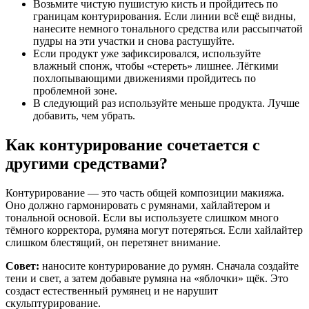
Возьмите чистую пушистую кисть и пройдитесь по
границам контурирования. Если линии всё ещё видны,
нанесите немного тонального средства или рассыпчатой
пудры на эти участки и снова растушуйте.
Если продукт уже зафиксировался, используйте
влажный спонж, чтобы «стереть» лишнее. Лёгкими
похлопывающими движениями пройдитесь по
проблемной зоне.
В следующий раз используйте меньше продукта. Лучше
добавить, чем убрать.
Как контурирование сочетается с
другими средствами?
Контурирование — это часть общей композиции макияжа.
Оно должно гармонировать с румянами, хайлайтером и
тональной основой. Если вы используете слишком много
тёмного корректора, румяна могут потеряться. Если хайлайтер
слишком блестящий, он перетянет внимание.
Совет:
наносите контурирование до румян. Сначала создайте
тени и свет, а затем добавьте румяна на «яблочки» щёк. Это
создаст естественный румянец и не нарушит
скульптурирование.