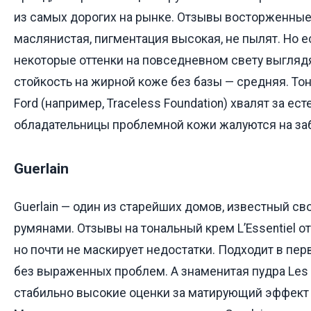
из самых дорогих на рынке. Отзывы восторженные:
маслянистая, пигментация высокая, не пылят. Но ес
некоторые оттенки на повседневном свету выглядя
стойкость на жирной коже без базы — средняя. То
Ford (например, Traceless Foundation) хвалят за ес
обладательницы проблемной кожи жалуются на заб
Guerlain
Guerlain — один из старейших домов, известный с
румянами. Отзывы на тональный крем L’Essentiel от
но почти не маскирует недостатки. Подходит в пе
без выраженных проблем. А знаменитая пудра Les V
стабильно высокие оценки за матирующий эффект 