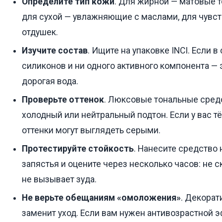
Определите тип кожи
. Для жирной — матовые т
для сухой — увлажняющие с маслами, для чувст
отдушек.
Изучите состав
. Ищите на упаковке INCI. Если 
силиконов и ни одного активного компонента — 
дорогая вода.
Проверьте оттенок
. Люксовые тональные сред
холодный или нейтральный подтон. Если у вас т
оттенки могут выглядеть серыми.
Протестируйте стойкость
. Нанесите средство
запястья и оцените через несколько часов: не с
не вызывает зуда.
Не верьте обещаниям «омоложения»
. Декорат
заменит уход. Если вам нужен антивозрастной 