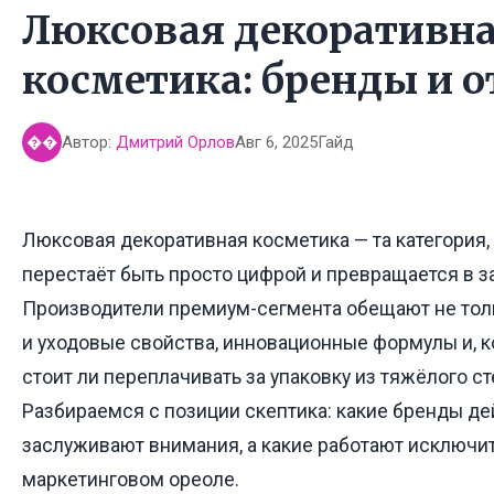
Люксовая декоративн
косметика: бренды и 
Автор:
Дмитрий Орлов
Авг 6, 2025
Гайд
��
Люксовая декоративная косметика — та категория, 
перестаёт быть просто цифрой и превращается в з
Производители премиум-сегмента обещают не тольк
и уходовые свойства, инновационные формулы и, ко
стоит ли переплачивать за упаковку из тяжёлого с
Разбираемся с позиции скептика: какие бренды д
заслуживают внимания, а какие работают исключи
маркетинговом ореоле.