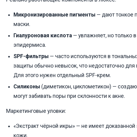
Микронизированные пигменты
— дают тонкое 
маски.
Гиалуроновая кислота
— увлажняет, но только в
эпидермиса.
SPF-фильтры
— часто используются в тональных
защиты обычно невысок, что недостаточно для
Для этого нужен отдельный SPF-крем.
Силиконы
(диметикон, циклометикон) — создают
могут забивать поры при склонности к акне.
Маркетинговые уловки:
«Экстракт чёрной икры» — не имеет доказанной
кожи.