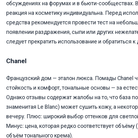
обсуждениях на форумах и в бьюти-сообществах. 
реакция на косметику индивидуальна. Перед испо
средства рекомендуется провести тест на небольш
появлении раздражения, сыпи или других нежелат
следует прекратить использование и обратиться к 
Chanel
Французский дом — эталон люкса. Помады Chanel ч
стойкость и комфорт, тональные основы — за есте
Однако отзывы содержат жалобы на то, что база п
знаменитая Le Blanc) может сушить кожу, а некото
вечеру. Плюс: широкий выбор оттенков для светло
Минус: цена, которая редко соответствует объёму
объём тонального крема).