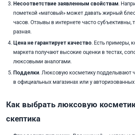
Несоответствие заявленным свойствам
. Напр
пометкой «матовый» может давать жирный блес
часов. Отзывы в интернете часто субъективны, т
разная.
Цена не гарантирует качество
. Есть примеры, 
маркета получают высокие оценки в тестах, со
люксовыми аналогами.
Подделки
. Люксовую косметику подделывают ч
в официальных магазинах или у авторизованны
Как выбрать люксовую косметику
скептика