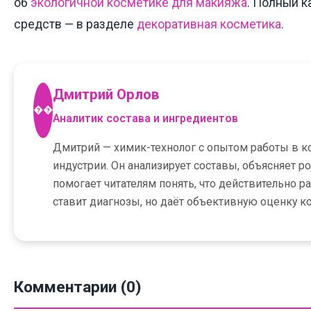
об
экологичной косметике для макияжа
. Полный к
средств — в разделе
декоративная косметика
.
Дмитрий Орлов
��
Аналитик состава и ингредиентов
Дмитрий — химик-технолог с опытом работы в к
индустрии. Он анализирует составы, объясняет р
помогает читателям понять, что действительно р
ставит диагнозы, но даёт объективную оценку к
Комментарии (0)