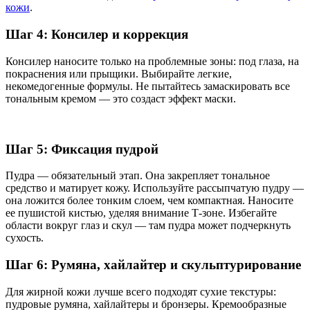
кожи
.
Шаг 4: Консилер и коррекция
Консилер наносите только на проблемные зоны: под глаза, на
покраснения или прыщики. Выбирайте легкие,
некомедогенные формулы. Не пытайтесь замаскировать все
тональным кремом — это создаст эффект маски.
Шаг 5: Фиксация пудрой
Пудра — обязательный этап. Она закрепляет тональное
средство и матирует кожу. Используйте рассыпчатую пудру —
она ложится более тонким слоем, чем компактная. Наносите
ее пушистой кистью, уделяя внимание Т-зоне. Избегайте
области вокруг глаз и скул — там пудра может подчеркнуть
сухость.
Шаг 6: Румяна, хайлайтер и скульптурирование
Для жирной кожи лучше всего подходят сухие текстуры:
пудровые румяна, хайлайтеры и бронзеры. Кремообразные