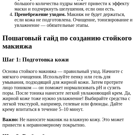
большого количества пудры может привести к эффекту
маски и подчеркнуть шелушения, если они есть.
Пренебрежение уходом.
Макияж не будет держаться,
если кожа не подготовлена. Очищение, тонизирование и
увлажнение — обязательные этапы.
Пошаговый гайд по созданию стойкого
макияжа
Шаг 1: Подготовка кожи
Основа стойкого макияжа — правильный уход. Начните с
мягкого очищения. Используйте пенку или гель для
умывания, подходящий для жирной кожи. Затем протрите
лицо тоником — он поможет нормализовать pH и сузить
поры. После тоника нанесите легкий увлажняющий крем. Да,
жирной коже тоже нужно увлажнение! Выбирайте средства с
легкой текстурой, например, гелевые или флюиды. Дайте
крему впитаться в течение 5–10 минут.
Важно:
Не наносите макияж на влажную кожу. Это может
привести к неравномерному покрытию.