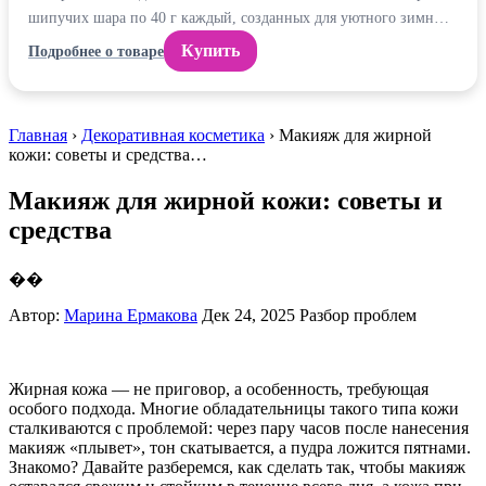
шипучих шара по 40 г каждый, созданных для уютного зимн…
Купить
Подробнее о товаре
Главная
›
Декоративная косметика
› Макияж для жирной
кожи: советы и средства…
Макияж для жирной кожи: советы и
средства
��
Автор:
Марина Ермакова
Дек 24, 2025
Разбор проблем
Жирная кожа — не приговор, а особенность, требующая
особого подхода. Многие обладательницы такого типа кожи
сталкиваются с проблемой: через пару часов после нанесения
макияж «плывет», тон скатывается, а пудра ложится пятнами.
Знакомо? Давайте разберемся, как сделать так, чтобы макияж