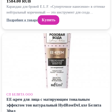
1584.00 RUB
Карандаш для бровей E.L.F. «Суперточное нанесение» в оттенке
нейтральный коричневый — это инструмент для созда…
Купить
Подробнее о товаре
СП БЕЛИТА ООО
ЕЕ-крем для лица с матирующим тональным
эффектом тон натуральный HydRoseDeLuxe Белита
30мл