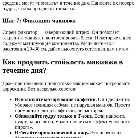
средства могут «поплыть» в течение дня. Наносите их поверх
пудры, чтобы продлить стойкость.
Шаг 7: Фиксация макияжа
Спрей-фиксатор — завершающий штрих. Он помогает
закрепить макияж и контролировать блеск. Некоторые спреи
содержат матирующие компоненты. Распылите его с
расстояния 20–30 см, дайте высохнуть естественным путем.
Как продлить стойкость макияжа в
течение дня?
Даже при идеальной подготовке макияж может потребовать
коррекции. Вот несколько советов:
Используйте матирующие салфетки.
Они деликатно
убирают излишки себума, не нарушая макияж. Просто
промокните лицо салфеткой, не растирая.
Обновляйте пудру только в Т-зоне.
Если наносить
пудру на все лицо, может появиться эффект «слоеного
пирога».
Избегайте прикосновений к лицу.
Это переносит