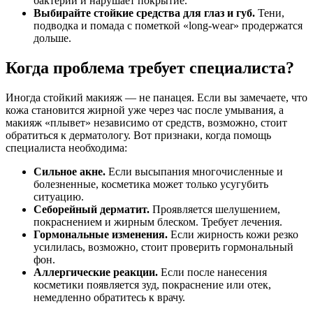
бактерии и нарушает покрытие.
Выбирайте стойкие средства для глаз и губ.
Тени,
подводка и помада с пометкой «long-wear» продержатся
дольше.
Когда проблема требует специалиста?
Иногда стойкий макияж — не панацея. Если вы замечаете, что
кожа становится жирной уже через час после умывания, а
макияж «плывет» независимо от средств, возможно, стоит
обратиться к дерматологу. Вот признаки, когда помощь
специалиста необходима:
Сильное акне.
Если высыпания многочисленные и
болезненные, косметика может только усугубить
ситуацию.
Себорейный дерматит.
Проявляется шелушением,
покраснением и жирным блеском. Требует лечения.
Гормональные изменения.
Если жирность кожи резко
усилилась, возможно, стоит проверить гормональный
фон.
Аллергические реакции.
Если после нанесения
косметики появляется зуд, покраснение или отек,
немедленно обратитесь к врачу.