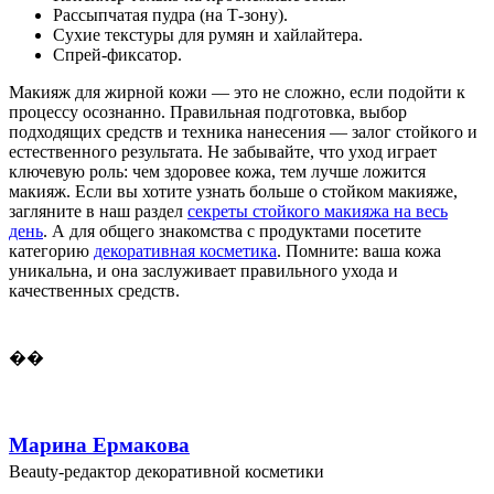
Рассыпчатая пудра (на Т-зону).
Сухие текстуры для румян и хайлайтера.
Спрей-фиксатор.
Макияж для жирной кожи — это не сложно, если подойти к
процессу осознанно. Правильная подготовка, выбор
подходящих средств и техника нанесения — залог стойкого и
естественного результата. Не забывайте, что уход играет
ключевую роль: чем здоровее кожа, тем лучше ложится
макияж. Если вы хотите узнать больше о стойком макияже,
загляните в наш раздел
секреты стойкого макияжа на весь
день
. А для общего знакомства с продуктами посетите
категорию
декоративная косметика
. Помните: ваша кожа
уникальна, и она заслуживает правильного ухода и
качественных средств.
��
Марина Ермакова
Beauty-редактор декоративной косметики