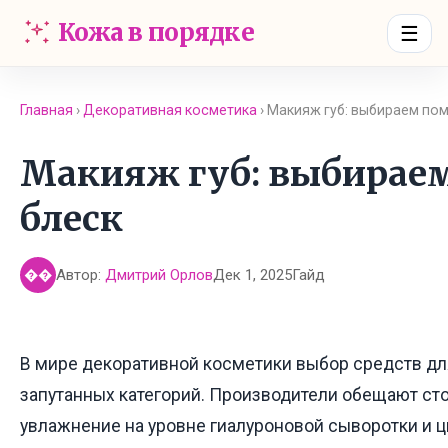
Кожа в порядке
☰
Главная
›
Декоративная косметика
› Макияж губ: выбираем пом
Макияж губ: выбираем
блеск
Автор:
Дмитрий Орлов
Дек 1, 2025
Гайд
��
В мире декоративной косметики выбор средств для
запутанных категорий. Производители обещают сто
увлажнение на уровне гиалуроновой сыворотки и ц