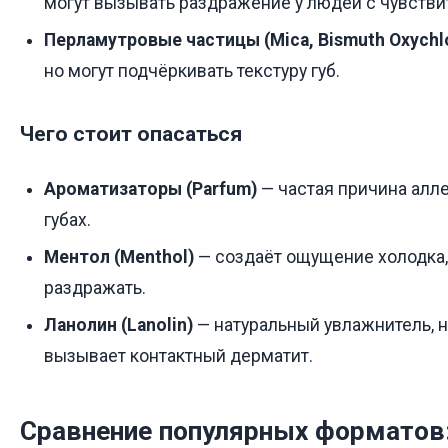
могут вызывать раздражение у людей с чувстви
Перламутровые частицы (Mica, Bismuth Oxychlo
но могут подчёркивать текстуру губ.
Чего стоит опасаться
Ароматизаторы (Parfum)
— частая причина алл
губах.
Ментол (Menthol)
— создаёт ощущение холодка,
раздражать.
Ланолин (Lanolin)
— натуральный увлажнитель, 
вызывает контактный дерматит.
Сравнение популярных форматов: