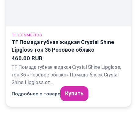
TF COSMETICS
TF Помада губная жидкая Crystal Shine
Lipgloss тон 36 Розовое облако
460.00 RUB
TF Помада губная жидкая Crystal Shine Lipgloss,
тон 36 «Розовое облако» Помада-блеск Crystal
Shine Lipgloss от…
Купить
Подробнее о товаре