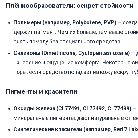
Плёнкообразователи: секрет стойкости
Полимеры (например, Polybutene, PVP)
— созда
держит пигмент. Чем их больше, тем выше стойк
снять помаду без специального средства.
Силиконы (Dimethicone, Cyclopentasiloxane)
— 
нанесение и ощущение комфорта. Некоторые си
поры, если средство попадает на кожу вокруг гу
Пигменты и красители
Оксиды железа (CI 77491, CI 77492, CI 77499)
— 
минеральные пигменты, дают натуральные оттен
Синтетические красители (например, Red 7 Lak