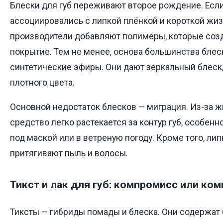
Блески для губ переживают второе рождение. Есл
ассоциировались с липкой плёнкой и короткой жизн
производители добавляют полимеры, которые соз
покрытие. Тем не менее, основа большинства блес
синтетические эфиры. Они дают зеркальный блеск
плотного цвета.
Основной недостаток блесков — миграция. Из-за ж
средство легко растекается за контур губ, особенн
под маской или в ветреную погоду. Кроме того, ли
притягивают пыль и волосы.
Тикст и лак для губ: компромисс или ко
Тиксты — гибриды помады и блеска. Они содержат 