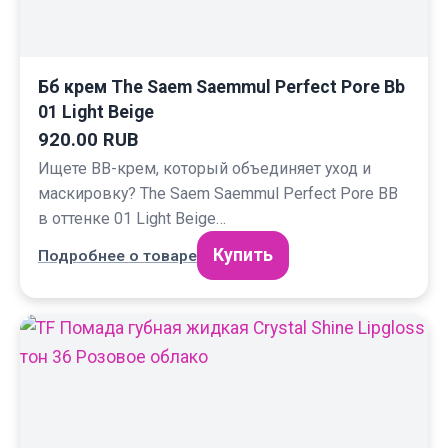
Бб крем The Saem Saemmul Perfect Pore Bb
01 Light Beige
920.00 RUB
Ищете BB-крем, который объединяет уход и
маскировку? The Saem Saemmul Perfect Pore BB
в оттенке 01 Light Beige…
Купить
Подробнее о товаре