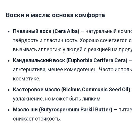
Воски и масла: основа комфорта
Пчелиный воск (Cera Alba)
— натуральный компо
твёрдость и пластичность. Хорошо сочетается с
вызывать аллергию у людей с реакцией на прод
Канделильский воск (Euphorbia Cerifera Cera)
—
альтернатива, менее комедогенен. Часто исполь
косметике.
Касторовое масло (Ricinus Communis Seed Oil)
увлажнение, но может быть липким.
Масло ши (Butyrospermum Parkii Butter)
— питае
снижает стойкость.