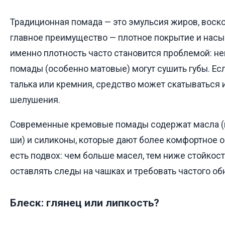
Традиционная помада — это эмульсия жиров, воско
главное преимущество — плотное покрытие и нас
именно плотность часто становится проблемой: н
помады (особенно матовые) могут сушить губы. Ес
талька или кремния, средство может скатываться 
шелушения.
Современные кремовые помады содержат масла (к
ши) и силиконы, которые дают более комфортное 
есть подвох: чем больше масел, тем ниже стойкос
оставлять следы на чашках и требовать частого об
Блеск: глянец или липкость?