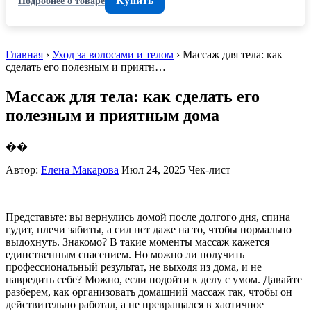
Купить
Подробнее о товаре
Главная
›
Уход за волосами и телом
› Массаж для тела: как
сделать его полезным и приятн…
Массаж для тела: как сделать его
полезным и приятным дома
��
Автор:
Елена Макарова
Июл 24, 2025
Чек-лист
Представьте: вы вернулись домой после долгого дня, спина
гудит, плечи забиты, а сил нет даже на то, чтобы нормально
выдохнуть. Знакомо? В такие моменты массаж кажется
единственным спасением. Но можно ли получить
профессиональный результат, не выходя из дома, и не
навредить себе? Можно, если подойти к делу с умом. Давайте
разберем, как организовать домашний массаж так, чтобы он
действительно работал, а не превращался в хаотичное