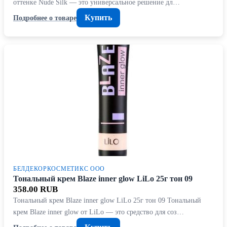
оттенке Nude Silk — это универсальное решение дл…
Купить
Подробнее о товаре
БЕЛДЕКОРКОСМЕТИКС ООО
Тональный крем Blaze inner glow LiLo 25г тон 09
358.00 RUB
Тональный крем Blaze inner glow LiLo 25г тон 09 Тональный
крем Blaze inner glow от LiLo — это средство для соз…