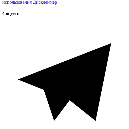
использования
Дисклеймер
Соцсети