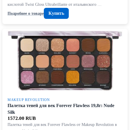
кислотой Twist Gloss Ultrabrillante от итальянского …
Купить
Подробнее о товаре
MAKEUP REVOLUTION
Палетка теней для век Forever Flawless 19,8г: Nude
Silk
1572.00 RUB
Палетка теней для век Forever Flawless от Makeup Revolution в