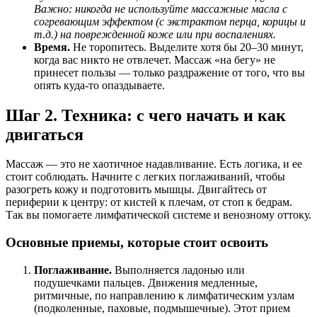
Важно: никогда не используйте массажные масла с
согревающим эффектом (с экстрактом перца, корицы и
т.д.) на поврежденной коже или при воспалениях.
Время.
Не торопитесь. Выделите хотя бы 20–30 минут,
когда вас никто не отвлечет. Массаж «на бегу» не
принесет пользы — только раздражение от того, что вы
опять куда-то опаздываете.
Шаг 2. Техника: с чего начать и как
двигаться
Массаж — это не хаотичное надавливание. Есть логика, и ее
стоит соблюдать. Начните с легких поглаживаний, чтобы
разогреть кожу и подготовить мышцы. Двигайтесь от
периферии к центру: от кистей к плечам, от стоп к бедрам.
Так вы помогаете лимфатической системе и венозному оттоку.
Основные приемы, которые стоит освоить
Поглаживание.
Выполняется ладонью или
подушечками пальцев. Движения медленные,
ритмичные, по направлению к лимфатическим узлам
(подколенные, паховые, подмышечные). Этот прием