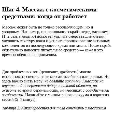
Шаг 4. Массаж с косметическими
средствами: когда он работает
Массаж может быть не только расслабляющим, но и
уходовым. Например, использование скраба перед массажем
(1–2 раза в неделю) помогает удалить омертвевшие клетки,
улучшить текстуру кожи и усилить проникновение активных
компонентов из последующего крема или масла. После скраба
обязательно нанесите питательное средство — кожа в это
время особенно восприимчива.
Для проблемных зон (целлюлит, дряблость) можно
использовать специальные массажные банки или ролики. Но
здесь важно знать меру:
не делайте вакуумный массаж на
внутренней поверхности бедер, в паховой области, на
животе во время беременности, на участках с сосудистыми
звездочками.
Начинайте с минимального вакуума и коротких
сессий (5–7 минут).
Таблица 2. Какие средства для тела сочетать с массажем