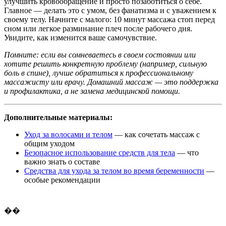
улучшить кровообращение и просто позаботиться о себе.
Главное — делать это с умом, без фанатизма и с уважением к
своему телу. Начните с малого: 10 минут массажа стоп перед
сном или легкое разминание плеч после рабочего дня.
Увидите, как изменится ваше самочувствие.
Помните: если вы сомневаетесь в своем состоянии или
хотите решить конкретную проблему (например, сильную
боль в спине), лучше обратиться к профессиональному
массажисту или врачу. Домашний массаж — это поддержка
и профилактика, а не замена медицинской помощи.
Дополнительные материалы:
Уход за волосами и телом
— как сочетать массаж с
общим уходом
Безопасное использование средств для тела
— что
важно знать о составе
Средства для ухода за телом во время беременности
—
особые рекомендации
��