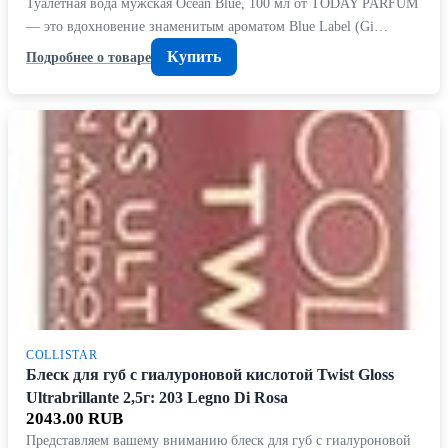
Туалетная вода мужская Ocean Blue, 100 мл от TODAY PARFUM
— это вдохновение знаменитым ароматом Blue Label (Gi…
Купить
Подробнее о товаре
COLLISTAR
Блеск для губ с гиалуроновой кислотой Twist Gloss
Ultrabrillante 2,5г: 203 Legno Di Rosa
2043.00 RUB
Представляем вашему вниманию блеск для губ с гиалуроновой