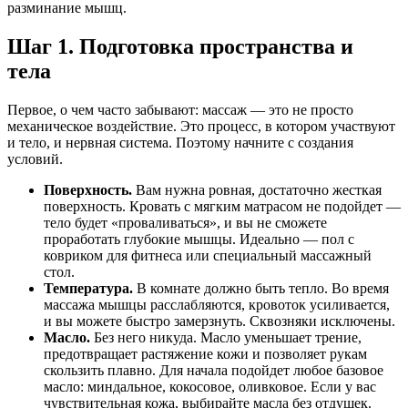
разминание мышц.
Шаг 1. Подготовка пространства и
тела
Первое, о чем часто забывают: массаж — это не просто
механическое воздействие. Это процесс, в котором участвуют
и тело, и нервная система. Поэтому начните с создания
условий.
Поверхность.
Вам нужна ровная, достаточно жесткая
поверхность. Кровать с мягким матрасом не подойдет —
тело будет «проваливаться», и вы не сможете
проработать глубокие мышцы. Идеально — пол с
ковриком для фитнеса или специальный массажный
стол.
Температура.
В комнате должно быть тепло. Во время
массажа мышцы расслабляются, кровоток усиливается,
и вы можете быстро замерзнуть. Сквозняки исключены.
Масло.
Без него никуда. Масло уменьшает трение,
предотвращает растяжение кожи и позволяет рукам
скользить плавно. Для начала подойдет любое базовое
масло: миндальное, кокосовое, оливковое. Если у вас
чувствительная кожа, выбирайте масла без отдушек.