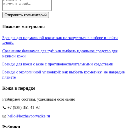
Отправить комментарий
Похожие материалы
Бренды для нормальной кожи: как не запутаться в выборе и найти
«своё»
Сравнение бальзамов для губ: как выбрать идеальное средство для
нежной кожи
Бренды для кожи с акне с противовоспалительными средствами
Бренды с экологичной упаковкой: как выбрать косметику, не навредив
планете
Кожа в порядке
Разбираем составы, ухаживаем осознанно
📞 +7 (928) 351-41-92
📧
hello@kozhavporyadke.ru
Рубрики