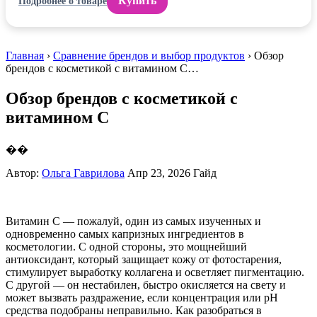
Купить
Подробнее о товаре
Главная
›
Сравнение брендов и выбор продуктов
› Обзор
брендов с косметикой с витамином С…
Обзор брендов с косметикой с
витамином С
��
Автор:
Ольга Гаврилова
Апр 23, 2026
Гайд
Витамин С — пожалуй, один из самых изученных и
одновременно самых капризных ингредиентов в
косметологии. С одной стороны, это мощнейший
антиоксидант, который защищает кожу от фотостарения,
стимулирует выработку коллагена и осветляет пигментацию.
С другой — он нестабилен, быстро окисляется на свету и
может вызвать раздражение, если концентрация или pH
средства подобраны неправильно. Как разобраться в