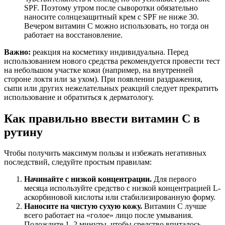
SPF. Поэтому утром после сыворотки обязательно
наносите солнцезащитный крем с SPF не ниже 30.
Вечером витамин С можно использовать, но тогда он
работает на восстановление.
Важно:
реакция на косметику индивидуальна. Перед
использованием нового средства рекомендуется провести тест
на небольшом участке кожи (например, на внутренней
стороне локтя или за ухом). При появлении раздражения,
сыпи или других нежелательных реакций следует прекратить
использование и обратиться к дерматологу.
Как правильно ввести витамин С в
рутину
Чтобы получить максимум пользы и избежать негативных
последствий, следуйте простым правилам:
Начинайте с низкой концентрации.
Для первого
месяца используйте средство с низкой концентрацией L-
аскорбиновой кислоты или стабилизированную форму.
Наносите на чистую сухую кожу.
Витамин С лучше
всего работает на «голое» лицо после умывания.
Подождите 1–2 минуты, чтобы средство впиталось.