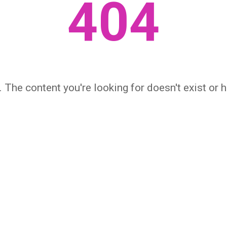
404
 The content you're looking for doesn't exist or
← НА ГЛАВНУЮ