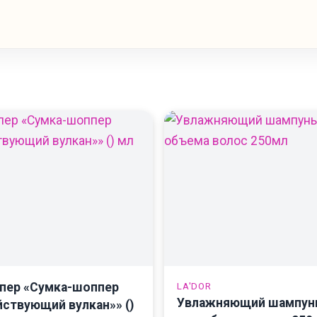
пер «Сумка-шоппер
LA'DOR
Увлажняющий шампун
ствующий вулкан»» ()