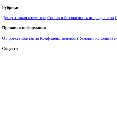
Рубрики
Декоративная косметика
Состав и безопасность ингредиентов
С
Правовая информация
О проекте
Контакты
Конфиденциальность
Условия использова
Соцсети