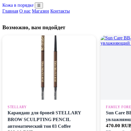
Кожа в порядке
☰
Главная
О нас
Магазин
Контакты
Возможно, вам подойдет
STELLARY
FAMILY FOR
Карандаш для бровей STELLARY
Sun Care В
BROW SCULPTING PENCIL
увлажняющ
470.00 RU
автоматический тон 03 Coffee