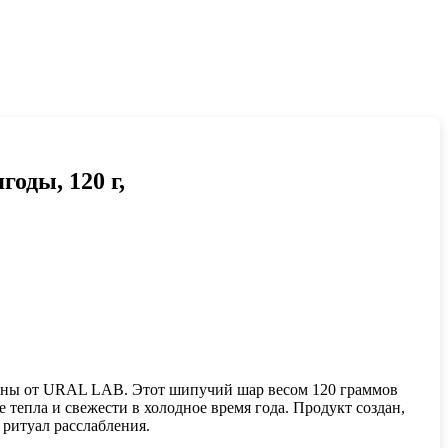
оды, 120 г,
анны от URAL LAB. Этот шипучий шар весом 120 граммов
тепла и свежести в холодное время года. Продукт создан,
ритуал расслабления.