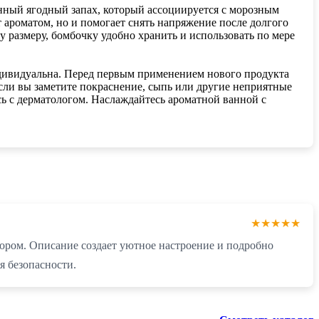
нный ягодный запах, который ассоциируется с морозным
 ароматом, но и помогает снять напряжение после долгого
у размеру, бомбочку удобно хранить и использовать по мере
ндивидуальна. Перед первым применением нового продукта
Если вы заметите покраснение, сыпь или другие неприятные
ь с дерматологом. Наслаждайтесь ароматной ванной с
★★★★★
ыбором. Описание создает уютное настроение и подробно
я безопасности.