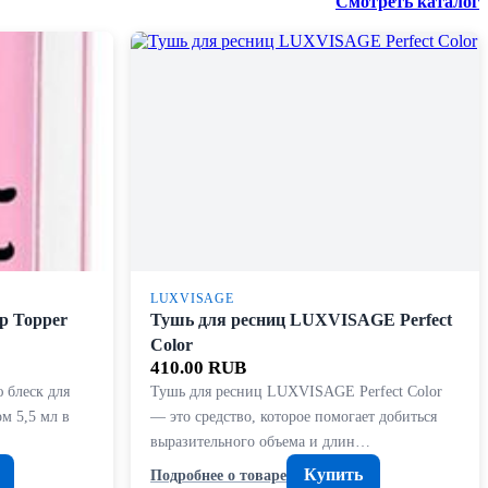
Смотреть каталог
LUXVISAGE
ip Topper
Тушь для ресниц LUXVISAGE Perfect
Color
410.00 RUB
 блеск для
Тушь для ресниц LUXVISAGE Perfect Color
ом 5,5 мл в
— это средство, которое помогает добиться
выразительного объема и длин…
Купить
Подробнее о товаре