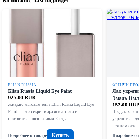
Возможно, вам подойдет
ELIAN RUSSIA
ФРЕНЧИ ПРО
Elian Russia Liquid Eye Paint
Лак-укрепи
925.00 RUB
Эмаль 11мл
Жидкие матовые тени Elian Russia Liquid Eye
152.00 RU
Paint — это секрет выразительного и
Представляем
притягательного взгляда. Созда…
укрепитель д
нежном оттен
Купить
Подробнее о товаре
Подробнее о 