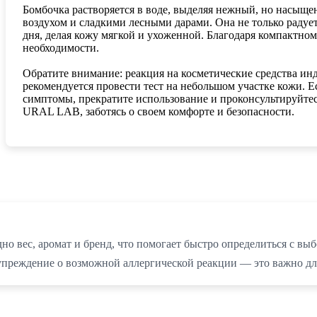
Бомбочка растворяется в воде, выделяя нежный, но насыще
воздухом и сладкими лесными дарами. Она не только радует
дня, делая кожу мягкой и ухоженной. Благодаря компактном
необходимости.
Обратите внимание: реакция на косметические средства и
рекомендуется провести тест на небольшом участке кожи. 
симптомы, прекратите использование и проконсультируйтес
URAL LAB, заботясь о своем комфорте и безопасности.
но вес, аромат и бренд, что помогает быстро определиться с в
упреждение о возможной аллергической реакции — это важно дл