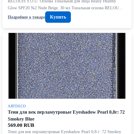
RELOUIS Y.O.U. Основа Тональная для лица Really Healthy
Glow SPF20 №2 Nude Beige, 30 мл Тональная основа RELOU…
Купить
Подробнее о товаре
ARTDECO
Тени для век перламутровые Eyeshadow Pearl 0,8г: 72
Smokey Blue
569.00 RUB
Тени для век перламутровые Eyeshadow Pearl 0,8 г: 72 Smokey