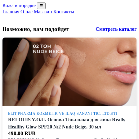
Кожа в порядке
☰
Главная
О нас
Магазин
Контакты
Возможно, вам подойдет
Смотреть каталог
ELIT PHARMA KOZMETIK VE ILAQ SANAYI TIC. LTD.STI
RELOUIS Y.O.U. Основа Тональная для лица Really
Healthy Glow SPF20 №2 Nude Beige, 30 мл
490.00 RUB