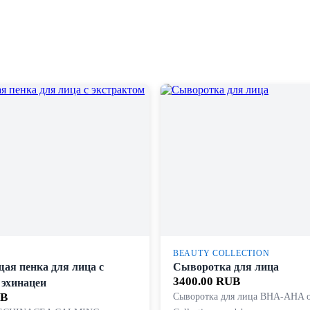
BEAUTY COLLECTION
я пенка для лица с
Сыворотка для лица
3400.00 RUB
 эхинацеи
UB
Сыворотка для лица BHA-AHA о