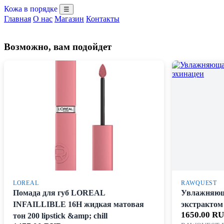
Кожа в порядке
☰
Главная
О нас
Магазин
Контакты
Возможно, вам подойдет
LOREAL
RAWQUEST
Помада для губ LOREAL
Увлажняюща
INFAILLIBLE 16H жидкая матовая
экстрактом
1650.00 R
тон 200 lipstick &amp; chill