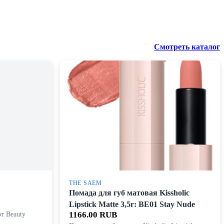
Смотреть каталог
THE SAEM
Помада для губ матовая Kissholic
Lipstick Matte 3,5г: BE01 Stay Nude
т Beauty
1166.00 RUB