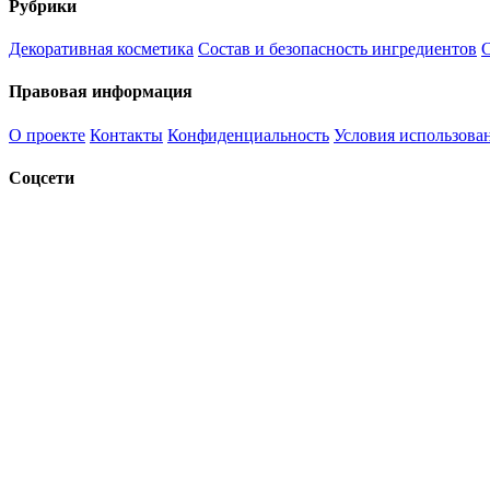
Рубрики
Декоративная косметика
Состав и безопасность ингредиентов
С
Правовая информация
О проекте
Контакты
Конфиденциальность
Условия использова
Соцсети