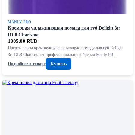
MANLY PRO
Кремовая увлажняющая помада для губ Delight 3г:
DL8 Charisma
1305.00 RUB
Представляем кремовую увлажняющую помаду для губ Delight
3г: DL8 Charisma от профессионального бренда Manly PR…
Купить
Подробнее о товаре