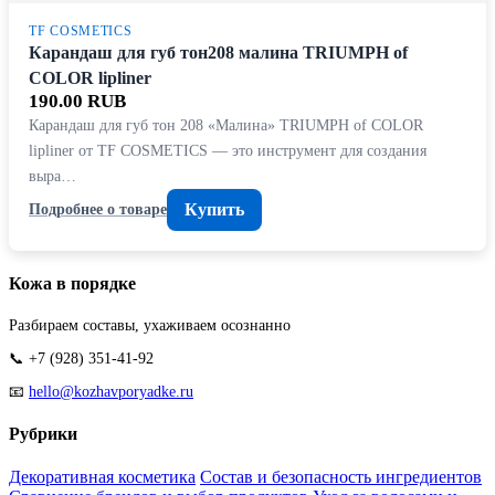
TF COSMETICS
Карандаш для губ тон208 малина TRIUMPH of
COLOR lipliner
190.00 RUB
Карандаш для губ тон 208 «Малина» TRIUMPH of COLOR
lipliner от TF COSMETICS — это инструмент для создания
выра…
Купить
Подробнее о товаре
Кожа в порядке
Разбираем составы, ухаживаем осознанно
📞 +7 (928) 351-41-92
📧
hello@kozhavporyadke.ru
Рубрики
Декоративная косметика
Состав и безопасность ингредиентов