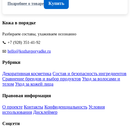
Купить
Подробнее о товаре
Кожа в порядке
Разбираем составы, ухаживаем осознанно
📞 +7 (928) 351-41-92
📧
hello@kozhavporyadke.ru
Рубрики
Декоративная косметика
Состав и безопасность ингредиентов
Сравнение брендов и выбор продуктов
Уход за волосами и
телом
Уход за кожей лица
Правовая информация
О проекте
Контакты
Конфиденциальность
Условия
использования
Дисклеймер
Соцсети