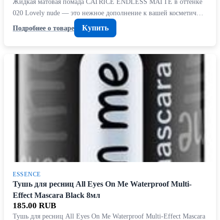
Жидкая матовая помада CATRICE ENDLESS MATTE в оттенке
020 Lovely nude — это нежное дополнение к вашей косметич…
Купить
Подробнее о товаре
ESSENCE
Тушь для ресниц All Eyes On Me Waterproof Multi-
Effect Mascara Black 8мл
185.00 RUB
Тушь для ресниц All Eyes On Me Waterproof Multi-Effect Mascara