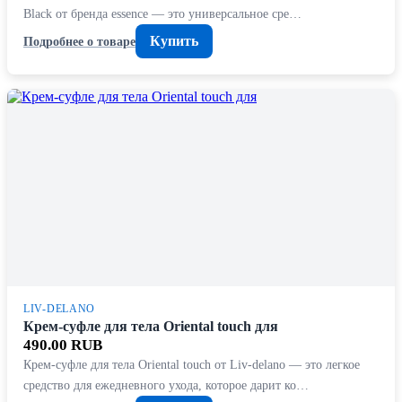
Black от бренда essence — это универсальное сре…
Купить
Подробнее о товаре
LIV-DELANO
Крем-суфле для тела Oriental touch для
490.00 RUB
Крем-суфле для тела Oriental touch от Liv-delano — это легкое
средство для ежедневного ухода, которое дарит ко…