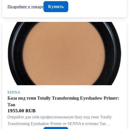
Купить
Подробнее о товаре
SENNA
База под тени Totally Transforming Eyeshadow Primer:
Tan
1955.00 RUB
Откройте для себя профессиональную базу под тени Totally
Transforming Eyeshadow Primer от SENNA в оттенке Tan.…