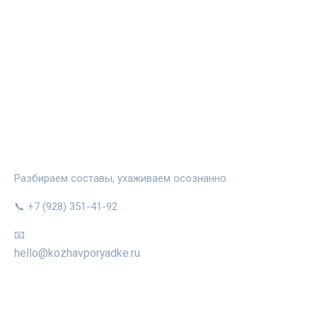
КОЖА В ПОРЯДКЕ
Разбираем составы, ухаживаем осознанно
📞 +7 (928) 351-41-92
📧
hello@kozhavporyadke.ru