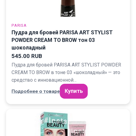
PARISA
Пудра для бровей PARISA ART STYLIST
POWDER CREAM TO BROW тон 03
шоколадный
545.00 RUB
Пудра для бровей PARISA ART STYLIST POWDER
CREAM TO BROW в тоне 03 «шоколадный» — это
средство с инновационной…
Купить
Подробнее о товаре