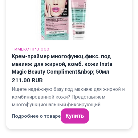
ТИМЕКС ПРО ООО
Крем-праймер многофункц.фикс. под
макияж для жирной, комб. кожи Insta
Magic Beauty Compliment&nbsp; 50мл
211.00 RUB
Ищете надёжную базу под макияж для жирной и
комбинированной кожи? Представляем
многофункциональный фиксирующий…
Купить
Подробнее о товаре