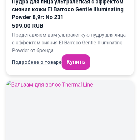
Пудра для лица ультралегкая с эффектом
сияния кожи El Barroco Gentle Illuminating
Powder 8,9г: No 231
599.00 RUB
Представляем вам ультралегкую пудру для лица
с эффектом сияния El Barroco Gentle Illuminating
Powder от бренда…
Купить
Подробнее о товаре