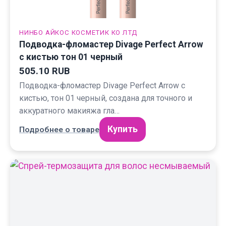
НИНБО АЙКОС КОСМЕТИК КО ЛТД
Подводка-фломастер Divage Perfect Arrow
с кистью тон 01 черный
505.10 RUB
Подводка-фломастер Divage Perfect Arrow с
кистью, тон 01 черный, создана для точного и
аккуратного макияжа гла…
Купить
Подробнее о товаре