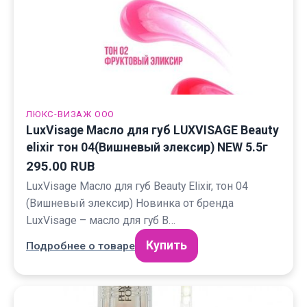
ЛЮКС-ВИЗАЖ ООО
LuxVisage Масло для губ LUXVISAGE Beauty
elixir тон 04(Вишневый элексир) NEW 5.5г
295.00 RUB
LuxVisage Масло для губ Beauty Elixir, тон 04
(Вишневый элексир) Новинка от бренда
LuxVisage – масло для губ B…
Купить
Подробнее о товаре