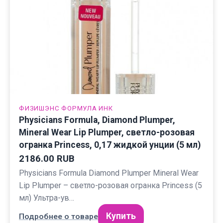
ФИЗИШЭНС ФОРМУЛА ИНК
Physicians Formula, Diamond Plumper,
Mineral Wear Lip Plumper, светло-розовая
огранка Princess, 0,17 жидкой унции (5 мл)
2186.00 RUB
Physicians Formula Diamond Plumper Mineral Wear
Lip Plumper – светло-розовая огранка Princess (5
мл) Ультра-ув…
Купить
Подробнее о товаре