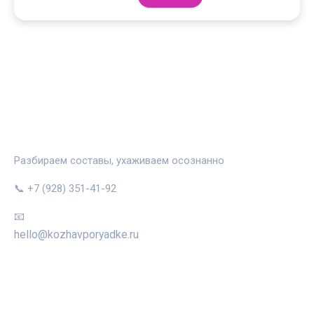
КОЖА В ПОРЯДКЕ
Разбираем составы, ухаживаем осознанно
📞 +7 (928) 351-41-92
📧
hello@kozhavporyadke.ru
РУБРИКИ