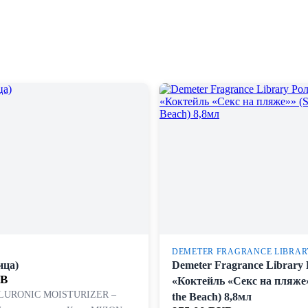
DEMETER FRAGRANCE LIBRAR
ица)
Demeter Fragrance Library
UB
«Коктейль «Секс на пляже»
LURONIC MOISTURIZER –
the Beach) 8,8мл