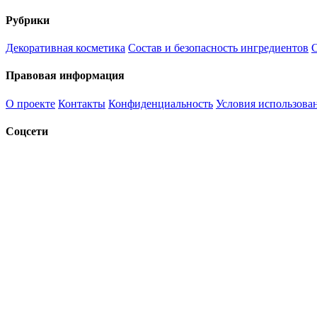
Рубрики
Декоративная косметика
Состав и безопасность ингредиентов
С
Правовая информация
О проекте
Контакты
Конфиденциальность
Условия использова
Соцсети