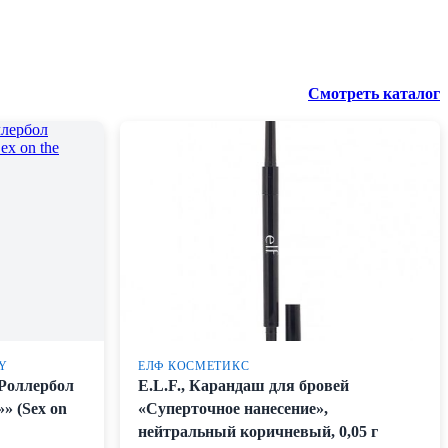
Смотреть каталог
Y
ЕЛФ КОСМЕТИКС
 Роллербол
E.L.F., Карандаш для бровей
» (Sex on
«Суперточное нанесение»,
нейтральный коричневый, 0,05 г