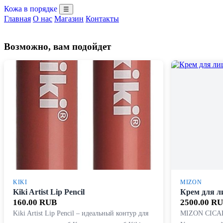
Кожа в порядке
☰
Главная
О нас
Магазин
Контакты
Возможно, вам подойдет
KIKI
MIZON
Kiki Artist Lip Pencil
Крем для л
160.00 RUB
2500.00 R
Kiki Artist Lip Pencil – идеальный контур для
MIZON CICA