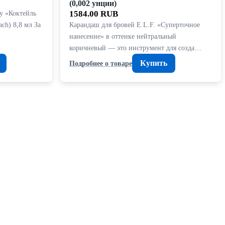
(0,002 унции)
ry «Коктейль
1584.00 RUB
ach) 8,8 мл За
Карандаш для бровей E.L.F. «Суперточное
нанесение» в оттенке нейтральный
коричневый — это инструмент для созда…
Купить
Подробнее о товаре