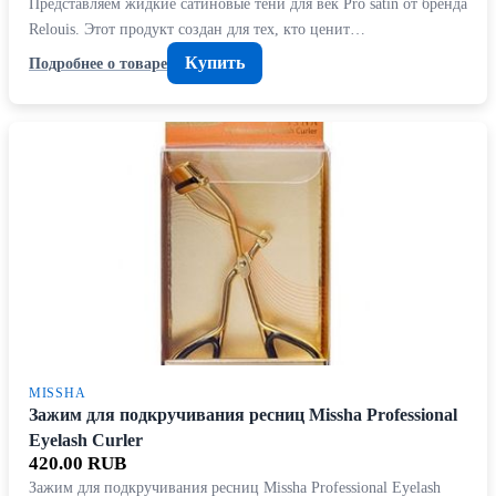
Представляем жидкие сатиновые тени для век Pro satin от бренда
Relouis. Этот продукт создан для тех, кто ценит…
Купить
Подробнее о товаре
MISSHA
Зажим для подкручивания ресниц Missha Professional
Eyelash Curler
420.00 RUB
Зажим для подкручивания ресниц Missha Professional Eyelash