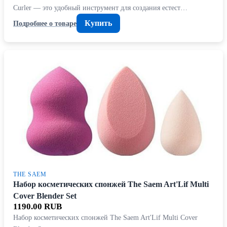
Curler — это удобный инструмент для создания естест…
Купить
Подробнее о товаре
THE SAEM
Набор косметических спонжей The Saem Art'Lif Multi
Cover Blender Set
1190.00 RUB
Набор косметических спонжей The Saem Art'Lif Multi Cover