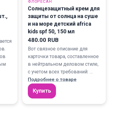
ФЛОРЕСАН
Солнцезащитный крем для
т.,
защиты от солнца на суше
и на море детский africa
kids spf 50, 150 мл
480.00 RUB
ается
ов.
Вот связное описание для
тов
карточки товара, составленное
мым
в нейтральном деловом стиле,
с учетом всех требований: …
Подробнее о товаре
Купить