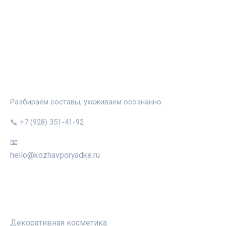
КОЖА В ПОРЯДКЕ
Разбираем составы, ухаживаем осознанно
📞 +7 (928) 351-41-92
📧
hello@kozhavporyadke.ru
РУБРИКИ
Декоративная косметика