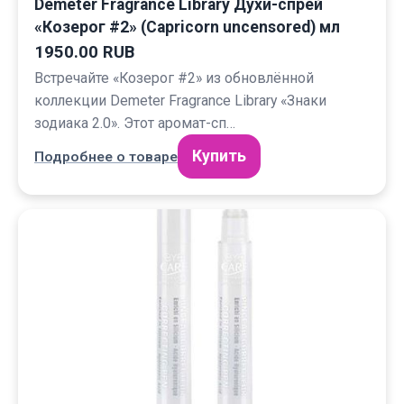
Demeter Fragrance Library Духи-спрей
«Козерог #2» (Capricorn uncensored) мл
1950.00 RUB
Встречайте «Козерог #2» из обновлённой
коллекции Demeter Fragrance Library «Знаки
зодиака 2.0». Этот аромат-сп…
Купить
Подробнее о товаре