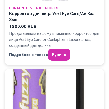
CONTAPHARM LABORATORIES
Корректор для лица Vert Eye Care/Ай Кэа
3мл
1800.00 RUB
Представляем вашему вниманию корректор для
лица Vert Eye Care от Contapharm Laboratories,
созданный для делика…
Купить
Подробнее о товаре