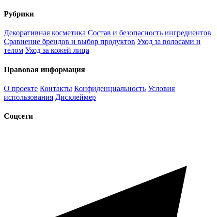
Рубрики
Декоративная косметика
Состав и безопасность ингредиентов
Сравнение брендов и выбор продуктов
Уход за волосами и
телом
Уход за кожей лица
Правовая информация
О проекте
Контакты
Конфиденциальность
Условия
использования
Дисклеймер
Соцсети