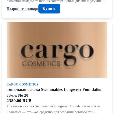
любимой помады от Relouis сочетает новый дизайн и улучше…
Купить
Подробнее о товаре
CARGO COSMETICS
Тональная основа Swimmables Longwear Foundation
30мл: No 20
2380.00 RUB
Тональная основа Swimmables Longwear Foundation от Cargo
Cosmetics — стойкое средство для создания ровного тон…