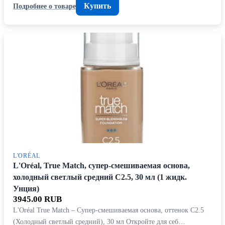
Купить
Подробнее о товаре
L'ORÉAL
L'Oréal, True Match, супер-смешиваемая основа,
холодный светлый средний C2.5, 30 мл (1 жидк.
Унция)
3945.00 RUB
L'Oréal True Match – Супер-смешиваемая основа, оттенок C2.5
(Холодный светлый средний), 30 мл Откройте для себ…