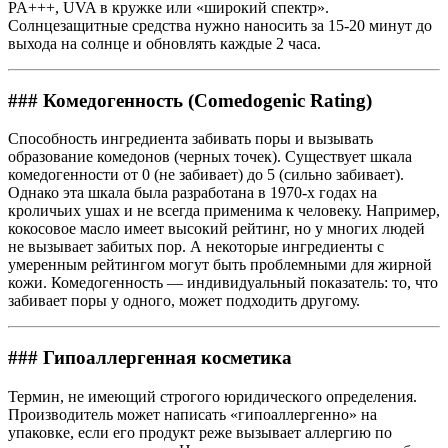
PA+++, UVA в кружке или «широкий спектр».
Солнцезащитные средства нужно наносить за 15-20 минут до
выхода на солнце и обновлять каждые 2 часа.
### Комедогенность (Comedogenic Rating)
Способность ингредиента забивать поры и вызывать
образование комедонов (черных точек). Существует шкала
комедогенности от 0 (не забивает) до 5 (сильно забивает).
Однако эта шкала была разработана в 1970-х годах на
кроличьих ушах и не всегда применима к человеку. Например,
кокосовое масло имеет высокий рейтинг, но у многих людей
не вызывает забитых пор. А некоторые ингредиенты с
умеренным рейтингом могут быть проблемными для жирной
кожи. Комедогенность — индивидуальный показатель: то, что
забивает поры у одного, может подходить другому.
### Гипоаллергенная косметика
Термин, не имеющий строгого юридического определения.
Производитель может написать «гипоаллергенно» на
упаковке, если его продукт реже вызывает аллергию по