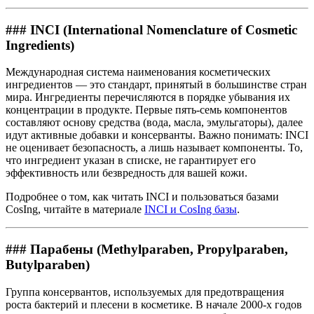
### INCI (International Nomenclature of Cosmetic
Ingredients)
Международная система наименования косметических
ингредиентов — это стандарт, принятый в большинстве стран
мира. Ингредиенты перечисляются в порядке убывания их
концентрации в продукте. Первые пять-семь компонентов
составляют основу средства (вода, масла, эмульгаторы), далее
идут активные добавки и консерванты. Важно понимать: INCI
не оценивает безопасность, а лишь называет компоненты. То,
что ингредиент указан в списке, не гарантирует его
эффективность или безвредность для вашей кожи.
Подробнее о том, как читать INCI и пользоваться базами
CosIng, читайте в материале
INCI и CosIng базы
.
### Парабены (Methylparaben, Propylparaben,
Butylparaben)
Группа консервантов, используемых для предотвращения
роста бактерий и плесени в косметике. В начале 2000-х годов