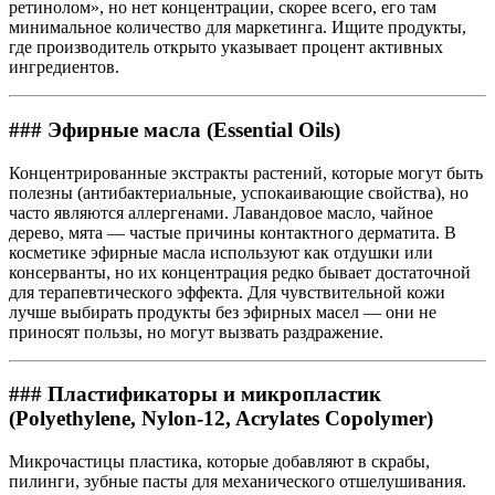
ретинолом», но нет концентрации, скорее всего, его там
минимальное количество для маркетинга. Ищите продукты,
где производитель открыто указывает процент активных
ингредиентов.
### Эфирные масла (Essential Oils)
Концентрированные экстракты растений, которые могут быть
полезны (антибактериальные, успокаивающие свойства), но
часто являются аллергенами. Лавандовое масло, чайное
дерево, мята — частые причины контактного дерматита. В
косметике эфирные масла используют как отдушки или
консерванты, но их концентрация редко бывает достаточной
для терапевтического эффекта. Для чувствительной кожи
лучше выбирать продукты без эфирных масел — они не
приносят пользы, но могут вызвать раздражение.
### Пластификаторы и микропластик
(Polyethylene, Nylon-12, Acrylates Copolymer)
Микрочастицы пластика, которые добавляют в скрабы,
пилинги, зубные пасты для механического отшелушивания.