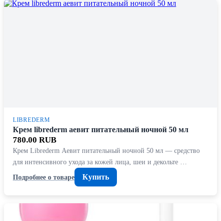
LIBREDERM
Крем librederm аевит питательный ночной 50 мл
780.00 RUB
Крем Librederm Аевит питательный ночной 50 мл — средство
для интенсивного ухода за кожей лица, шеи и декольте …
Купить
Подробнее о товаре