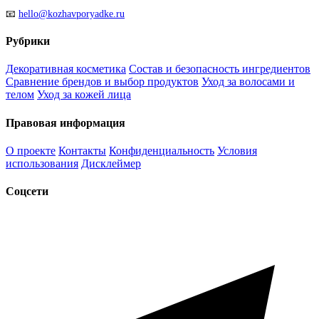
📧
hello@kozhavporyadke.ru
Рубрики
Декоративная косметика
Состав и безопасность ингредиентов
Сравнение брендов и выбор продуктов
Уход за волосами и
телом
Уход за кожей лица
Правовая информация
О проекте
Контакты
Конфиденциальность
Условия
использования
Дисклеймер
Соцсети