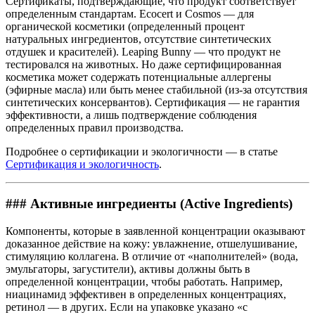
Сертификаты, подтверждающие, что продукт соответствует
определенным стандартам. Ecocert и Cosmos — для
органической косметики (определенный процент
натуральных ингредиентов, отсутствие синтетических
отдушек и красителей). Leaping Bunny — что продукт не
тестировался на животных. Но даже сертифицированная
косметика может содержать потенциальные аллергены
(эфирные масла) или быть менее стабильной (из-за отсутствия
синтетических консервантов). Сертификация — не гарантия
эффективности, а лишь подтверждение соблюдения
определенных правил производства.
Подробнее о сертификации и экологичности — в статье
Сертификация и экологичность
.
### Активные ингредиенты (Active Ingredients)
Компоненты, которые в заявленной концентрации оказывают
доказанное действие на кожу: увлажнение, отшелушивание,
стимуляцию коллагена. В отличие от «наполнителей» (вода,
эмульгаторы, загустители), активы должны быть в
определенной концентрации, чтобы работать. Например,
ниацинамид эффективен в определенных концентрациях,
ретинол — в других. Если на упаковке указано «с