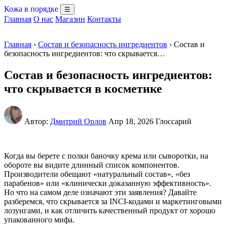
Кожа в порядке
☰
Главная
О нас
Магазин
Контакты
Главная
›
Состав и безопасность ингредиентов
› Состав и
безопасность ингредиентов: что скрывается…
Состав и безопасность ингредиентов:
что скрывается в косметике
Автор:
Дмитрий Орлов
Апр 18, 2026
Глоссарий
Когда вы берете с полки баночку крема или сыворотки, на
обороте вы видите длинный список компонентов.
Производители обещают «натуральный состав», «без
парабенов» или «клинически доказанную эффективность».
Но что на самом деле означают эти заявления? Давайте
разберемся, что скрывается за INCI-кодами и маркетинговыми
лозунгами, и как отличить качественный продукт от хорошо
упакованного мифа.