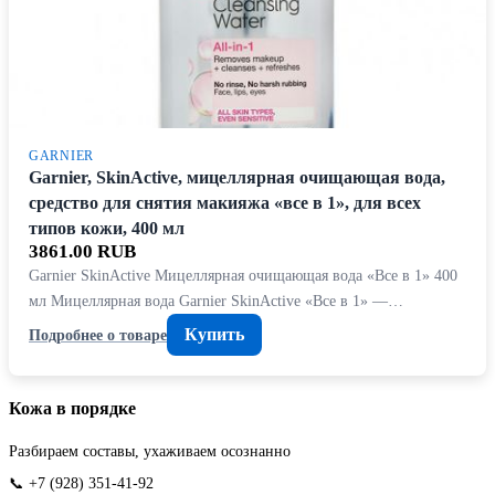
GARNIER
Garnier, SkinActive, мицеллярная очищающая вода,
средство для снятия макияжа «все в 1», для всех
типов кожи, 400 мл
3861.00 RUB
Garnier SkinActive Мицеллярная очищающая вода «Все в 1» 400
мл Мицеллярная вода Garnier SkinActive «Все в 1» —…
Купить
Подробнее о товаре
Кожа в порядке
Разбираем составы, ухаживаем осознанно
📞 +7 (928) 351-41-92