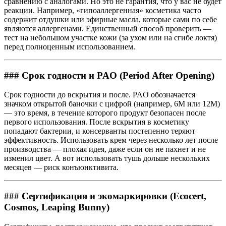
сравнению с аналогами. Но это не гарантия, что у вас не будет
реакции. Например, «гипоаллергенная» косметика часто
содержит отдушки или эфирные масла, которые сами по себе
являются аллергенами. Единственный способ проверить —
тест на небольшом участке кожи (за ухом или на сгибе локтя)
перед полноценным использованием.
### Срок годности и PAO (Period After Opening)
Срок годности до вскрытия и после. PAO обозначается
значком открытой баночки с цифрой (например, 6M или 12M)
— это время, в течение которого продукт безопасен после
первого использования. После вскрытия в косметику
попадают бактерии, и консерванты постепенно теряют
эффективность. Использовать крем через несколько лет после
производства — плохая идея, даже если он не пахнет и не
изменил цвет. А вот использовать тушь дольше нескольких
месяцев — риск конъюнктивита.
### Сертификация и экомаркировки (Ecocert,
Cosmos, Leaping Bunny)