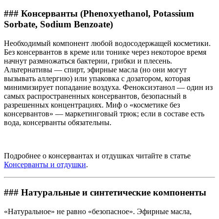
### Консерванты (Phenoxyethanol, Potassium
Sorbate, Sodium Benzoate)
Необходимый компонент любой водосодержащей косметики.
Без консервантов в креме или тонике через некоторое время
начнут размножаться бактерии, грибки и плесень.
Альтернативы — спирт, эфирные масла (но они могут
вызывать аллергию) или упаковка с дозатором, которая
минимизирует попадание воздуха. Феноксиэтанол — один из
самых распространенных консервантов, безопасный в
разрешенных концентрациях. Миф о «косметике без
консервантов» — маркетинговый трюк; если в составе есть
вода, консерванты обязательны.
Подробнее о консервантах и отдушках читайте в статье
Консерванты и отдушки
.
### Натуральные и синтетические компоненты
«Натуральное» не равно «безопасное». Эфирные масла,