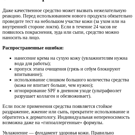
Даже качественное средство может вызвать нежелательную
реакцию. Перед использованием нового продукта обязательно
проведите тест на небольшом участке кожи (за ухом или на
внутренней стороне локтя). Если в течение 24 часов не
появилось покраснения, зуда или сыпи, средство можно
наносить на лицо.
Распространенные ошибки:
нанесение крема на сухую кожу (увлажнителям нужна
вода для работы);
пропуск этапа очищения (грязь и себум блокируют
впитывание);
использование слишком большого количества средства
(кожа не впитает больше, чем нужно);
игнорирование SPF в дневном уходе (ультрафиолет
разрушает коллаген и обезвоживает).
Если после применения средства появляется стойкое
раздражение, жжение или сыпь, прекратите использование и
обратитесь к дерматологу. Индивидуальная непереносимость
возможна даже на «гипоаллергенные» формулы.
Увлажнение — фундамент здоровья кожи. Правильно