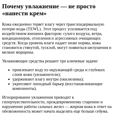
Почему увлажнение — не просто
«нанести крем»
Кожа ежедневно теряет влагу через трансэпидермальную
потерю воды (TEWL). Этот процесс усиливается под
воздействием внешних факторов: сухого воздуха, ветра,
кондиционеров, отопления и агрессивных очищающих
средств. Когда уровень влаги падает ниже нормы, кожа
становится стянутой, тусклой, могут появиться шелушения и
мелкие морщины.
Увлажняющие средства решают три ключевые задачи:
привлекают воду из окружающей среды и глубоких
слоев кожи (увлажнители);
удерживают влагу внутри (окклюзивы);
укрепляют липидный барьер (восстанавливающие
компоненты).
Игнорирование увлажнения приводит к
гиперчувствительности, преждевременному старению и
нарушению работы сальных желез — жирная кожа в ответ на
обезвоженность может начать выделять еще больше себума.