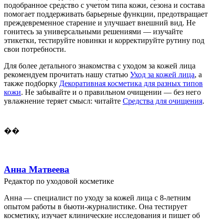
подобранное средство с учетом типа кожи, сезона и состава
помогает поддерживать барьерные функции, предотвращает
преждевременное старение и улучшает внешний вид. Не
гонитесь за универсальными решениями — изучайте
этикетки, тестируйте новинки и корректируйте рутину под
свои потребности.
Для более детального знакомства с уходом за кожей лица
рекомендуем прочитать нашу статью
Уход за кожей лица
, а
также подборку
Декоративная косметика для разных типов
кожи
. Не забывайте и о правильном очищении — без него
увлажнение теряет смысл: читайте
Средства для очищения
.
��
Анна Матвеева
Редактор по уходовой косметике
Анна — специалист по уходу за кожей лица с 8-летним
опытом работы в бьюти-журналистике. Она тестирует
косметику, изучает клинические исследования и пишет об