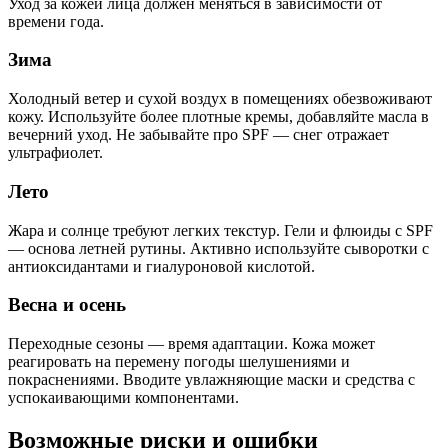
Уход за кожей лица должен меняться в зависимости от
времени года.
Зима
Холодный ветер и сухой воздух в помещениях обезвоживают
кожу. Используйте более плотные кремы, добавляйте масла в
вечерний уход. Не забывайте про SPF — снег отражает
ультрафиолет.
Лето
Жара и солнце требуют легких текстур. Гели и флюиды с SPF
— основа летней рутины. Активно используйте сыворотки с
антиоксидантами и гиалуроновой кислотой.
Весна и осень
Переходные сезоны — время адаптации. Кожа может
реагировать на перемену погоды шелушениями и
покраснениями. Вводите увлажняющие маски и средства с
успокаивающими компонентами.
Возможные риски и ошибки