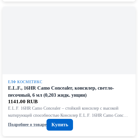
ЕЛФ КОСМЕТИКС
E.L.F., 16HR Camo Concealer, консилер, светло-
песочный, 6 мл (0,203 жидк. унции)
1141.00 RUB
E.L.F. 16HR Camo Concealer – стойкий консилер с высокой
матирующей способностью Консилер E.L.F. 16HR Camo Conc…
Купить
Подробнее о товаре