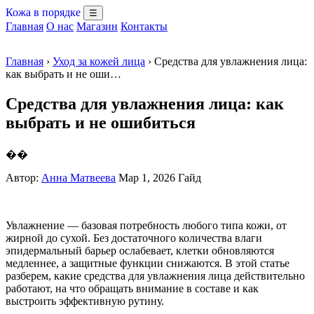
Кожа в порядке
☰
Главная
О нас
Магазин
Контакты
Главная
›
Уход за кожей лица
› Средства для увлажнения лица:
как выбрать и не оши…
Средства для увлажнения лица: как
выбрать и не ошибиться
��
Автор:
Анна Матвеева
Мар 1, 2026
Гайд
Увлажнение — базовая потребность любого типа кожи, от
жирной до сухой. Без достаточного количества влаги
эпидермальный барьер ослабевает, клетки обновляются
медленнее, а защитные функции снижаются. В этой статье
разберем, какие средства для увлажнения лица действительно
работают, на что обращать внимание в составе и как
выстроить эффективную рутину.