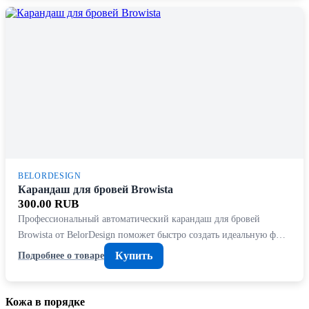
BELORDESIGN
Карандаш для бровей Browista
300.00 RUB
Профессиональный автоматический карандаш для бровей
Browista от BelorDesign поможет быстро создать идеальную ф…
Купить
Подробнее о товаре
Кожа в порядке