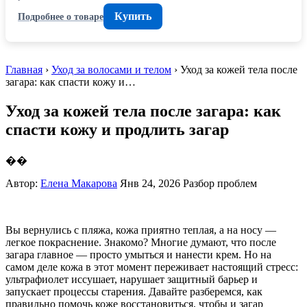
Купить
Подробнее о товаре
Главная
›
Уход за волосами и телом
› Уход за кожей тела после
загара: как спасти кожу и…
Уход за кожей тела после загара: как
спасти кожу и продлить загар
��
Автор:
Елена Макарова
Янв 24, 2026
Разбор проблем
Вы вернулись с пляжа, кожа приятно теплая, а на носу —
легкое покраснение. Знакомо? Многие думают, что после
загара главное — просто умыться и нанести крем. Но на
самом деле кожа в этот момент переживает настоящий стресс:
ультрафиолет иссушает, нарушает защитный барьер и
запускает процессы старения. Давайте разберемся, как
правильно помочь коже восстановиться, чтобы и загар