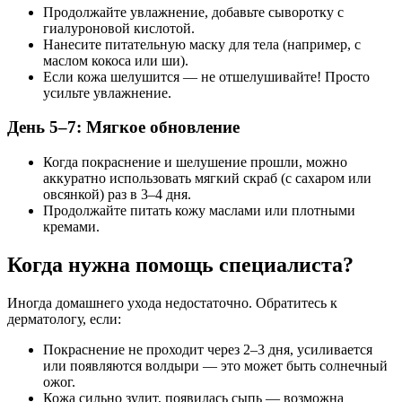
Продолжайте увлажнение, добавьте сыворотку с
гиалуроновой кислотой.
Нанесите питательную маску для тела (например, с
маслом кокоса или ши).
Если кожа шелушится — не отшелушивайте! Просто
усильте увлажнение.
День 5–7: Мягкое обновление
Когда покраснение и шелушение прошли, можно
аккуратно использовать мягкий скраб (с сахаром или
овсянкой) раз в 3–4 дня.
Продолжайте питать кожу маслами или плотными
кремами.
Когда нужна помощь специалиста?
Иногда домашнего ухода недостаточно. Обратитесь к
дерматологу, если:
Покраснение не проходит через 2–3 дня, усиливается
или появляются волдыри — это может быть солнечный
ожог.
Кожа сильно зудит, появилась сыпь — возможна