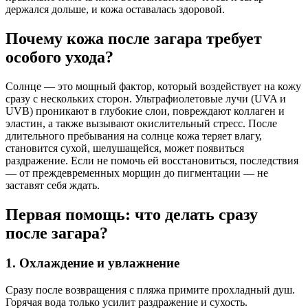
держался дольше, и кожа оставалась здоровой.
Почему кожа после загара требует
особого ухода?
Солнце — это мощный фактор, который воздействует на кожу
сразу с нескольких сторон. Ультрафиолетовые лучи (UVA и
UVB) проникают в глубокие слои, повреждают коллаген и
эластин, а также вызывают окислительный стресс. После
длительного пребывания на солнце кожа теряет влагу,
становится сухой, шелушащейся, может появиться
раздражение. Если не помочь ей восстановиться, последствия
— от преждевременных морщин до пигментации — не
заставят себя ждать.
Первая помощь: что делать сразу
после загара?
1. Охлаждение и увлажнение
Сразу после возвращения с пляжа примите прохладный душ.
Горячая вода только усилит раздражение и сухость.