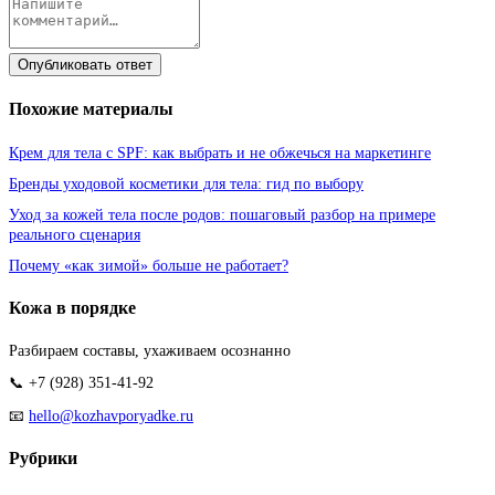
Опубликовать ответ
Похожие материалы
Крем для тела с SPF: как выбрать и не обжечься на маркетинге
Бренды уходовой косметики для тела: гид по выбору
Уход за кожей тела после родов: пошаговый разбор на примере
реального сценария
Почему «как зимой» больше не работает?
Кожа в порядке
Разбираем составы, ухаживаем осознанно
📞 +7 (928) 351-41-92
📧
hello@kozhavporyadke.ru
Рубрики