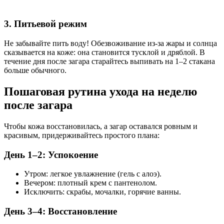
3. Питьевой режим
Не забывайте пить воду! Обезвоживание из-за жары и солнца
сказывается на коже: она становится тусклой и дряблой. В
течение дня после загара старайтесь выпивать на 1–2 стакана
больше обычного.
Пошаговая рутина ухода на неделю
после загара
Чтобы кожа восстановилась, а загар оставался ровным и
красивым, придерживайтесь простого плана:
День 1–2: Успокоение
Утром: легкое увлажнение (гель с алоэ).
Вечером: плотный крем с пантенолом.
Исключить: скрабы, мочалки, горячие ванны.
День 3–4: Восстановление