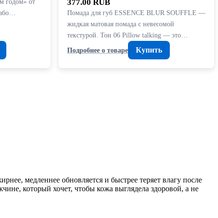
м годом» от
377.00 RUB
набо…
Помада для губ ESSENCE BLUR SOUFFLE —
жидкая матовая помада с невесомой
текстурой. Тон 06 Pillow talking — это…
Купить
Подробнее о товаре
ирнее, медленнее обновляется и быстрее теряет влагу после
жчине, который хочет, чтобы кожа выглядела здоровой, а не