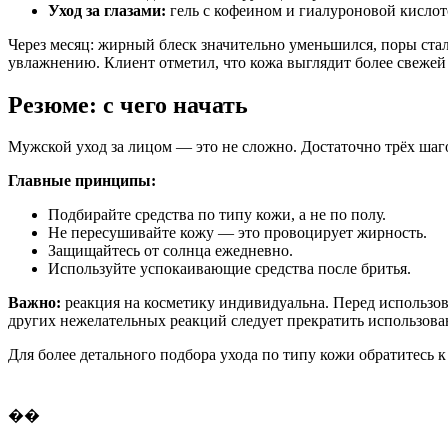
Уход за глазами:
гель с кофеином и гиалуроновой кислот
Через месяц: жирный блеск значительно уменьшился, поры ста
увлажнению. Клиент отметил, что кожа выглядит более свежей 
Резюме: с чего начать
Мужской уход за лицом — это не сложно. Достаточно трёх шаго
Главные принципы:
Подбирайте средства по типу кожи, а не по полу.
Не пересушивайте кожу — это провоцирует жирность.
Защищайтесь от солнца ежедневно.
Используйте успокаивающие средства после бритья.
Важно:
реакция на косметику индивидуальна. Перед использов
других нежелательных реакций следует прекратить использован
Для более детального подбора ухода по типу кожи обратитесь к
��