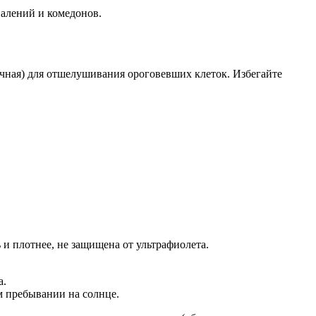
палений и комедонов.
чная) для отшелушивания ороговевших клеток. Избегайте
и плотнее, не защищена от ультрафиолета.
а.
м пребывании на солнце.