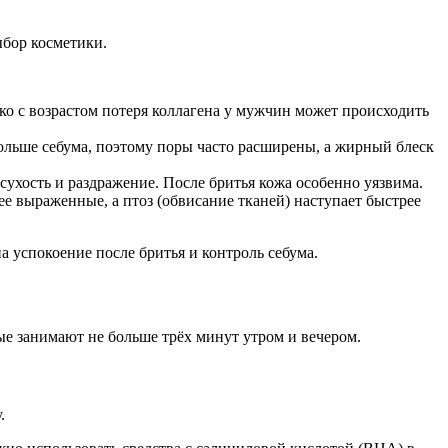
ыбор косметики.
ко с возрастом потеря коллагена у мужчин может происходить
льше себума, поэтому поры часто расширены, а жирный блеск
хость и раздражение. После бритья кожа особенно уязвима.
 выраженные, а птоз (обвисание тканей) наступает быстрее
а успокоение после бритья и контроль себума.
ые занимают не больше трёх минут утром и вечером.
.