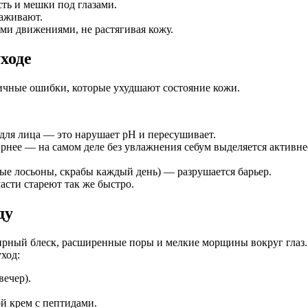
ть и мешки под глазами.
аживают.
 движениями, не растягивая кожу.
ходе
чные ошибки, которые ухудшают состояние кожи.
 для лица — это нарушает pH и пересушивает.
ирнее — на самом деле без увлажнения себум выделяется активне
ые лосьоны, скрабы каждый день) — разрушается барьер.
асти стареют так же быстро.
ду
жирный блеск, расширенные поры и мелкие морщины вокруг глаз.
ход:
вечер).
й крем с пептидами.