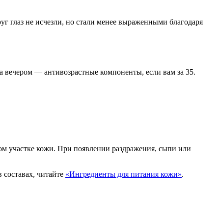
г глаз не исчезли, но стали менее выраженными благодаря
а вечером — антивозрастные компоненты, если вам за 35.
ом участке кожи. При появлении раздражения, сыпи или
в составах, читайте
«Ингредиенты для питания кожи»
.