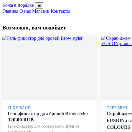
Кожа в порядке
☰
Главная
О нас
Магазин
Контакты
Возможно, вам подойдет
LUXVISAGE
CAFE MIMI
Гель-фиксатор для бровей Brow styler
Скраб-джем
320.00 RUB
FUSION,ст
Гель-фиксатор для бровей Brow styler от
COLOURS