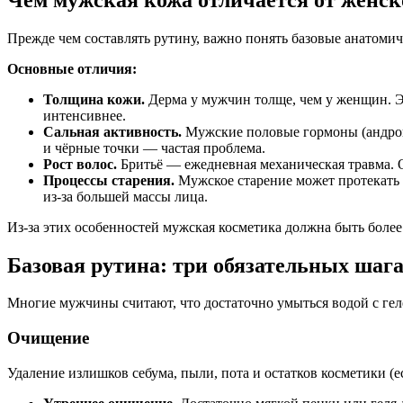
Прежде чем составлять рутину, важно понять базовые анатоми
Основные отличия:
Толщина кожи.
Дерма у мужчин толще, чем у женщин. Эт
интенсивнее.
Сальная активность.
Мужские половые гормоны (андроге
и чёрные точки — частая проблема.
Рост волос.
Бритьё — ежедневная механическая травма. 
Процессы старения.
Мужское старение может протекать 
из-за большей массы лица.
Из-за этих особенностей мужская косметика должна быть более 
Базовая рутина: три обязательных шаг
Многие мужчины считают, что достаточно умыться водой с гел
Очищение
Удаление излишков себума, пыли, пота и остатков косметики (е