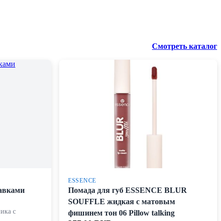
Смотреть каталог
ESSENCE
бавками
Помада для губ ESSENCE BLUR
SOUFFLE жидкая с матовым
ика с
фишинем тон 06 Pillow talking