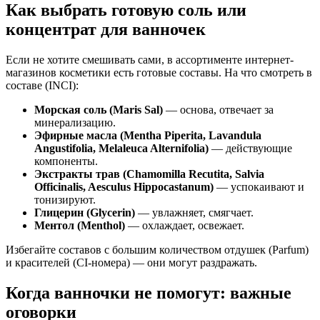
Как выбрать готовую соль или
концентрат для ванночек
Если не хотите смешивать сами, в ассортименте интернет-
магазинов косметики есть готовые составы. На что смотреть в
составе (INCI):
Морская соль (Maris Sal)
— основа, отвечает за
минерализацию.
Эфирные масла (Mentha Piperita, Lavandula
Angustifolia, Melaleuca Alternifolia)
— действующие
компоненты.
Экстракты трав (Chamomilla Recutita, Salvia
Officinalis, Aesculus Hippocastanum)
— успокаивают и
тонизируют.
Глицерин (Glycerin)
— увлажняет, смягчает.
Ментол (Menthol)
— охлаждает, освежает.
Избегайте составов с большим количеством отдушек (Parfum)
и красителей (CI-номера) — они могут раздражать.
Когда ванночки не помогут: важные
оговорки