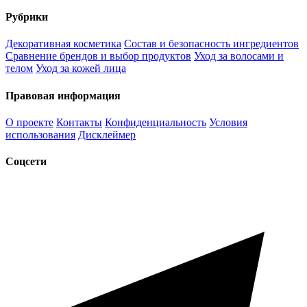
Рубрики
Декоративная косметика
Состав и безопасность ингредиентов
Сравнение брендов и выбор продуктов
Уход за волосами и
телом
Уход за кожей лица
Правовая информация
О проекте
Контакты
Конфиденциальность
Условия
использования
Дисклеймер
Соцсети