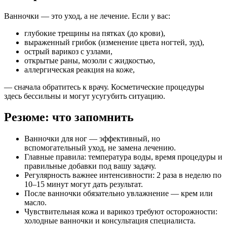
Ванночки — это уход, а не лечение. Если у вас:
глубокие трещины на пятках (до крови),
выраженный грибок (изменение цвета ногтей, зуд),
острый варикоз с узлами,
открытые раны, мозоли с жидкостью,
аллергическая реакция на коже,
— сначала обратитесь к врачу. Косметические процедуры
здесь бессильны и могут усугубить ситуацию.
Резюме: что запомнить
Ванночки для ног — эффективный, но
вспомогательный уход, не замена лечению.
Главные правила: температура воды, время процедуры и
правильные добавки под вашу задачу.
Регулярность важнее интенсивности: 2 раза в неделю по
10–15 минут могут дать результат.
После ванночки обязательно увлажнение — крем или
масло.
Чувствительная кожа и варикоз требуют осторожности:
холодные ванночки и консультация специалиста.