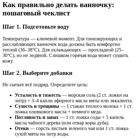
Как правильно делать ванночку:
пошаговый чеклист
Шаг 1. Подготовьте воду
Температура — ключевой момент. Для тонизирующих и
расслабляющих ванночек вода должна быть комфортно
теплой (36–38°C). Для охлаждающих — прохладной (25–
30°C), но не ледяной. Слишком горячая вода может сушить
кожу.
Шаг 2. Выберите добавки
Не сыпьте всё подряд. Определите цель:
Усталость и тяжесть
— морская соль (2 ст. ложки на
литр) + 3–4 капли эфирного масла мяты или эвкалипта.
Сухость и трещины
— 1 стакан теплого молока + 1 ст.
ложка оливкового масла + немного меда.
Потливость и запах
— 1 ст. ложка соды + 5 капель
масла чайного дерева (или отвар коры дуба).
Отеки
— горсть листьев зеленого чая или 1 ст. ложка
сухой мяты на литр воды.