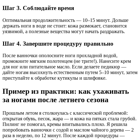
Шаг 3. Соблюдайте время
Оптимальная продолжительность — 10–15 минут. Дольше
держать ноги в воде не стоит: кожа размокает, становится
уязвимой, а полезные вещества могут начать раздражать.
Шаг 4. Завершите процедуру правильно
После ванночки ополосните ноги прохладной водой,
промокните мягким полотенцем (не трите!). Нанесите крем
для ног или питательное масло. Если делаете педикюр —
дайте ногам высохнуть естественным путем 5–10 минут, затем
приступайте к обработке кутикулы и шлифовке.
Пример из практики: как ухаживать
за ногами после летнего сезона
Прошлым летом я столкнулась с классической проблемой:
открытая обувь, песок, жара — и кожа на пятках стала грубой.
Пилинг не помогал, кремы впитывались плохо. Я решила
попробовать ванночки с содой и маслом чайного дерева — 2
раза в неделю, по 12 минут. После каждой процедуры —