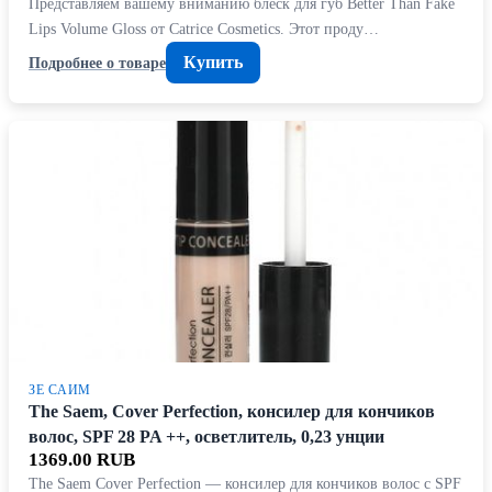
Представляем вашему вниманию блеск для губ Better Than Fake
Lips Volume Gloss от Catrice Cosmetics. Этот проду…
Купить
Подробнее о товаре
ЗЕ САИМ
The Saem, Cover Perfection, консилер для кончиков
волос, SPF 28 PA ++, осветлитель, 0,23 унции
1369.00 RUB
The Saem Cover Perfection — консилер для кончиков волос с SPF