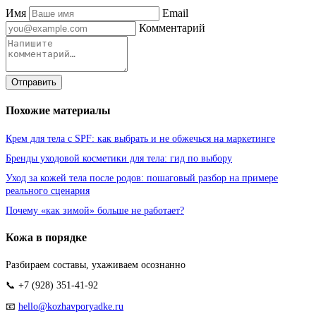
Имя
Email
Комментарий
Отправить
Похожие материалы
Крем для тела с SPF: как выбрать и не обжечься на маркетинге
Бренды уходовой косметики для тела: гид по выбору
Уход за кожей тела после родов: пошаговый разбор на примере
реального сценария
Почему «как зимой» больше не работает?
Кожа в порядке
Разбираем составы, ухаживаем осознанно
📞 +7 (928) 351-41-92
📧
hello@kozhavporyadke.ru