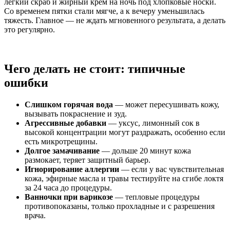
легкий скраб и жирный крем на ночь под хлопковые носки.
Со временем пятки стали мягче, а к вечеру уменьшилась
тяжесть. Главное — не ждать мгновенного результата, а делать
это регулярно.
Чего делать не стоит: типичные
ошибки
Слишком горячая вода
— может пересушивать кожу,
вызывать покраснение и зуд.
Агрессивные добавки
— уксус, лимонный сок в
высокой концентрации могут раздражать, особенно если
есть микротрещины.
Долгое замачивание
— дольше 20 минут кожа
размокает, теряет защитный барьер.
Игнорирование аллергии
— если у вас чувствительная
кожа, эфирные масла и травы тестируйте на сгибе локтя
за 24 часа до процедуры.
Ванночки при варикозе
— тепловые процедуры
противопоказаны, только прохладные и с разрешения
врача.