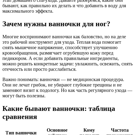
этап домашнего спа-ухода. Давайте разберемся, какие они
бывают, как правильно их делать и что добавить в воду для
максимального эффекта.
Зачем нужны ванночки для ног?
Многие воспринимают ванночки как баловство, но на деле
это рабочий инструмент для ухода. Теплая вода помогает
снять мышечное напряжение, способствует улучшению
кровообращения, размягчает огрубевшую кожу перед
педикюром. А если добавить правильные ингредиенты,
можно решить конкретные задачи: увлажнить, освежить, снять
отечность или просто расслабиться.
Важно понимать: ванночки — не медицинская процедура.
Они не лечат грибок, не убирают глубокие трещины и не
заменяют визит к подологу. Но как часть регулярного ухода —
могут быть полезны.
Какие бывают ванночки: таблица
сравнения
Основное
Кому
Частота
Тип ванночки