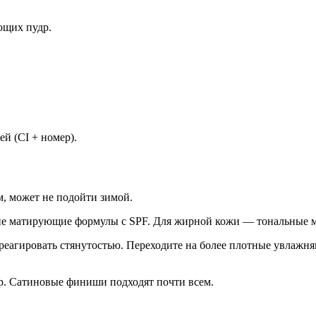
ющих пудр.
лей (CI + номер).
м, может не подойти зимой.
кие матирующие формулы с SPF. Для жирной кожи — тональные
 реагировать стянутостью. Переходите на более плотные увлаж
ур. Сатиновые финиши подходят почти всем.