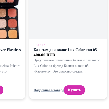
БЕЛИТА
ver Flawless
Бальзам для волос Lux Color тон 05
400.00 RUB
Представляем оттеночный бальзам для волос
wless Palette:
Lux Color от бренда Белита в тоне 05
— это
«Карамель». Это средство создан…
Купить
Подробнее о товаре