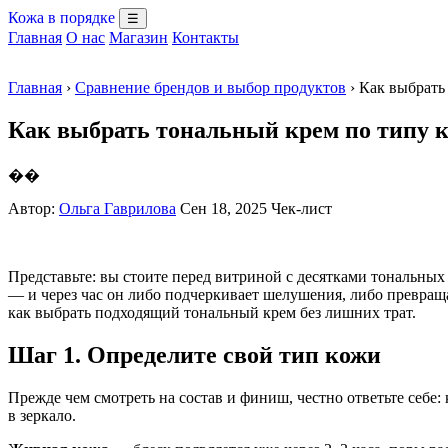
Кожа в порядке
☰
Главная
О нас
Магазин
Контакты
Главная
›
Сравнение брендов и выбор продуктов
› Как выбрать
Как выбрать тональный крем по типу 
��
Автор:
Ольга Гаврилова
Сен 18, 2025
Чек-лист
Представьте: вы стоите перед витриной с десятками тональны
— и через час он либо подчеркивает шелушения, либо превраща
как выбрать подходящий тональный крем без лишних трат.
Шаг 1. Определите свой тип кожи
Прежде чем смотреть на состав и финиш, честно ответьте себе:
в зеркало.