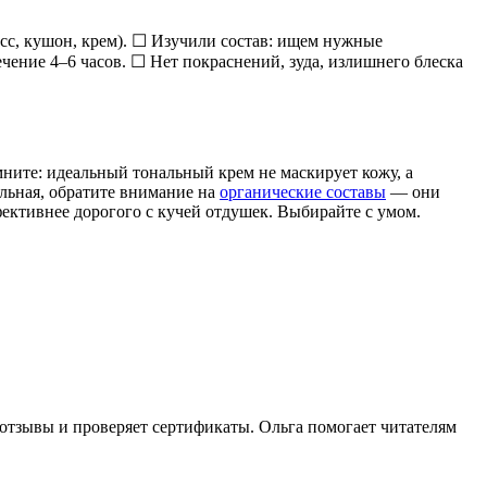
сс, кушон, крем). ☐ Изучили состав: ищем нужные
чение 4–6 часов. ☐ Нет покраснений, зуда, излишнего блеска
мните: идеальный тональный крем не маскирует кожу, а
ельная, обратите внимание на
органические составы
— они
ективнее дорогого с кучей отдушек. Выбирайте с умом.
отзывы и проверяет сертификаты. Ольга помогает читателям