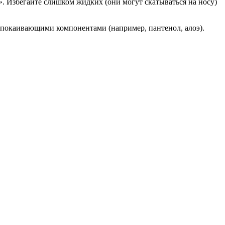
. Избегайте слишком жидких (они могут скатываться на носу)
покаивающими компонентами (например, пантенол, алоэ).