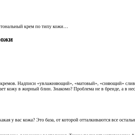
 тональный крем по типу кожи…
кожи
х кремов. Надписи «увлажняющий», «матовый», «сияющий» слива
ет кожу в жирный блин. Знакомо? Проблема не в бренде, а в не
 какая у вас кожа? Это база, от которой отталкиваются все оста