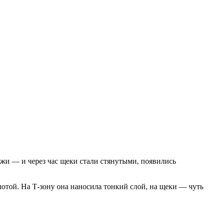
и — и через час щеки стали стянутыми, появились
лотой. На Т-зону она наносила тонкий слой, на щеки — чуть