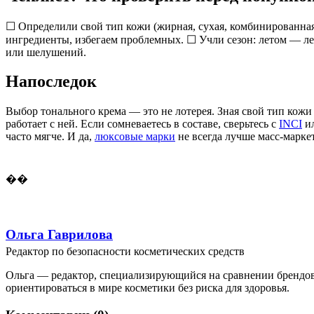
☐ Определили свой тип кожи (жирная, сухая, комбинированная
ингредиенты, избегаем проблемных. ☐ Учли сезон: летом — ле
или шелушений.
Напоследок
Выбор тонального крема — это не лотерея. Зная свой тип кожи
работает с ней. Если сомневаетесь в составе, сверьтесь с
INCI
ил
часто мягче. И да,
люксовые марки
не всегда лучше масс-марке
��
Ольга Гаврилова
Редактор по безопасности косметических средств
Ольга — редактор, специализирующийся на сравнении брендов 
ориентироваться в мире косметики без риска для здоровья.