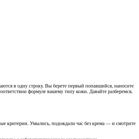
ются в одну строку. Вы берете первый попавшийся, наносите
соответствии формуле вашему типу кожи. Давайте разберемся,
льные критерии. Умылись, подождали час без крема — и смотрите