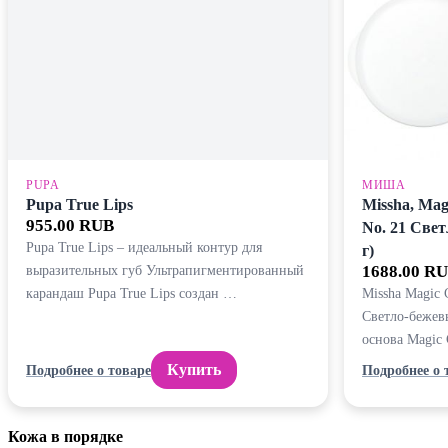
PUPA
МИША
Pupa True Lips
Missha, Mag
955.00 RUB
No. 21 Свет
Pupa True Lips – идеальный контур для
г)
выразительных губ Ультрапигментированный
1688.00 R
карандаш Pupa True Lips создан …
Missha Magic 
Светло-бежев
основа Magic 
Купить
Подробнее о товаре
Подробнее о 
Кожа в порядке