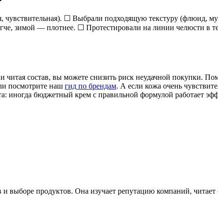
, чувствительная). ☐ Выбрали подходящую текстуру (флюид, му
гче, зимой — плотнее. ☐ Протестировали на линии челюсти в те
 и читая состав, вы можете снизить риск неудачной покупки. По
и посмотрите наш
гид по брендам
. А если кожа очень чувствит
та: иногда бюджетный крем с правильной формулой работает эфф
и выборе продуктов. Она изучает репутацию компаний, читает 