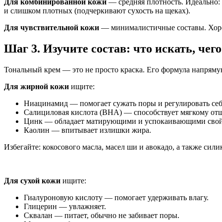
Для комбинированной кожи
— средняя плотность. Идеально:
и слишком плотных (подчеркивают сухость на щеках).
Для чувствительной кожи
— минималистичные составы. Хоро
Шаг 3. Изучите состав: что искать, чего
Тональный крем — это не просто краска. Его формула напряму
Для жирной кожи
ищите:
Ниацинамид — помогает сужать поры и регулировать себ
Салициловая кислота (BHA) — способствует мягкому о
Цинк — обладает матирующими и успокаивающими свой
Каолин — впитывает излишки жира.
Избегайте: кокосового масла, масел ши и авокадо, а также сили
Для сухой кожи
ищите:
Гиалуроновую кислоту — помогает удерживать влагу.
Глицерин — увлажняет.
Сквалан — питает, обычно не забивает поры.