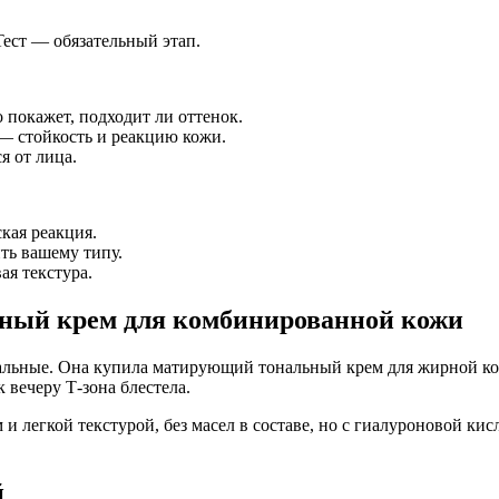
ест — обязательный этап.
покажет, подходит ли оттенок.
 — стойкость и реакцию кожи.
я от лица.
кая реакция.
ть вашему типу.
я текстура.
ьный крем для комбинированной кожи
льные. Она купила матирующий тональный крем для жирной кож
вечеру Т-зона блестела.
легкой текстурой, без масел в составе, но с гиалуроновой кис
й