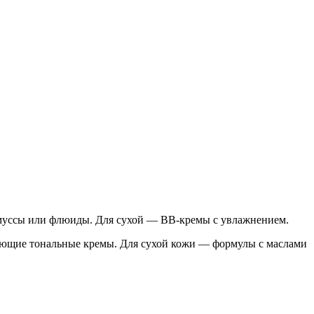
 муссы или флюиды. Для сухой — BB-кремы с увлажнением.
няющие тональные кремы. Для сухой кожи — формулы с маслами