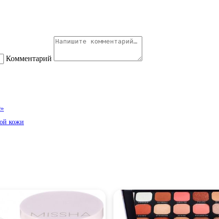
Комментарий
ё»
ной кожи