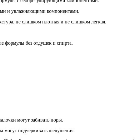
 формулы с себорегулирующими компонентами.
лами и увлажняющими компонентами.
кстура, не слишком плотная и не слишком легкая.
е формулы без отдушек и спирта.
лочки могут забивать поры.
ы могут подчеркивать шелушения.