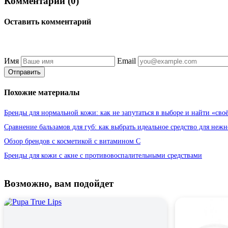
Комментарии (0)
Оставить комментарий
Имя
Email
Отправить
Похожие материалы
Бренды для нормальной кожи: как не запутаться в выборе и найти «сво
Сравнение бальзамов для губ: как выбрать идеальное средство для неж
Обзор брендов с косметикой с витамином С
Бренды для кожи с акне с противовоспалительными средствами
Возможно, вам подойдет