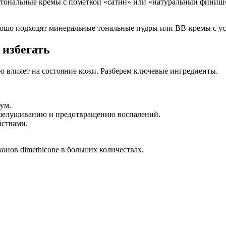
 тональные кремы с пометкой «сатин» или «натуральный финиш»
шо подходят минеральные тональные пудры или BB-кремы с ус
 избегать
ю влияет на состояние кожи. Разберем ключевые ингредиенты.
ум.
тшелушиванию и предотвращению воспалений.
ствами.
конов dimethicone в больших количествах.