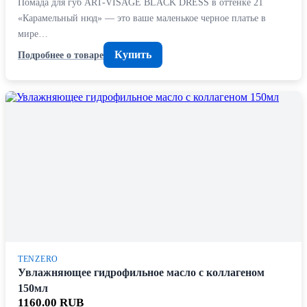
Помада для губ ART-VISAGE BLACK DRESS в оттенке 21
«Карамельный нюд» — это ваше маленькое черное платье в
мире…
Купить
Подробнее о товаре
TENZERO
Увлажняющее гидрофильное масло с коллагеном
150мл
1160.00 RUB