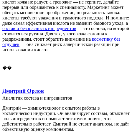
кислот кожа не радует, а тревожит — не терпите, делайте
перерыв или обращайтесь к специалисту. Маркетинг может
обещать мгновенное преображение, но реальность такова:
кислоты требуют уважения и грамотного подхода. И помните:
даже самая эффективная кислота не заменит базового ухода, а
состав и безопасность ингредиентов
— это основа, на которой
строится вся рутина. Для тех, у кого кожа склонна к
раздражениям, стоит обратить внимание на
косметику без
отдушек
— она снижает риск аллергической реакции при
использовании кислот.
��
Дмитрий Орлов
Аналитик состава и ингредиентов
Дмитрий — химик-технолог с опытом работы в
косметической индустрии. Он анализирует составы, объясняет
роль ингредиентов и помогает читателям понять, что
действительно работает. Дмитрий не ставит диагнозы, но даёт
объективную оценку компонентам.