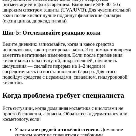
пигментацией и фотостарением. Выбирайте SPF 30–50 с
широким спектром защиты (UVA/UVB). Для чувствительной
кожи после кислот лучше подойдут физические фильтры
(оксид цинка, диоксид титана).
Шаг 5: Отслеживайте реакцию кожи
Ведите дневник: записывайте, когда и какое средство
использовали, как отреагировала кожа. Это поможет вовремя
заметить негативные изменения. Если после применения
кислот кожа стала стянутой, покрасневшей, появились
шелушения — сделайте перерыв на 1–2 недели и
сосредоточьтесь на восстановлении барьера. Для этого
подойдут средства с церамидами, скваланом, гиалуроновой
кислотой.
Когда проблема требует специалиста
Есть ситуации, когда домашняя косметика с кислотами не
просто бесполезна, а опасна. Обратитесь к дерматологу или
косметологу, если:
У вас акне средней и тяжёлой степени.
Домашние
кислоты могут не справиться с глубокими