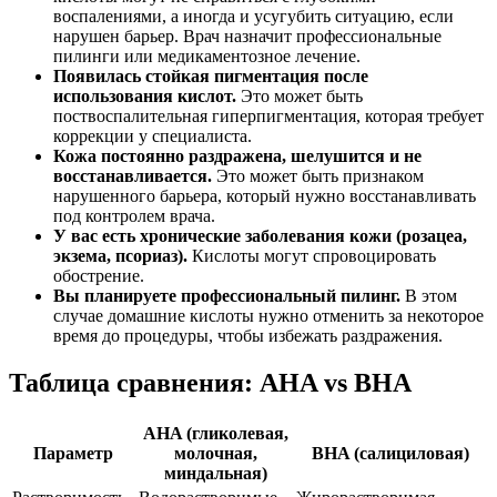
воспалениями, а иногда и усугубить ситуацию, если
нарушен барьер. Врач назначит профессиональные
пилинги или медикаментозное лечение.
Появилась стойкая пигментация после
использования кислот.
Это может быть
поствоспалительная гиперпигментация, которая требует
коррекции у специалиста.
Кожа постоянно раздражена, шелушится и не
восстанавливается.
Это может быть признаком
нарушенного барьера, который нужно восстанавливать
под контролем врача.
У вас есть хронические заболевания кожи (розацеа,
экзема, псориаз).
Кислоты могут спровоцировать
обострение.
Вы планируете профессиональный пилинг.
В этом
случае домашние кислоты нужно отменить за некоторое
время до процедуры, чтобы избежать раздражения.
Таблица сравнения: AHA vs BHA
AHA (гликолевая,
Параметр
молочная,
BHA (салициловая)
миндальная)