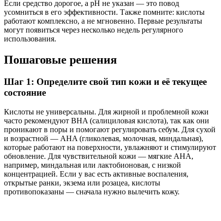
Если средство дорогое, а pH не указан — это повод
усомниться в его эффективности. Также помните: кислоты
работают комплексно, а не мгновенно. Первые результаты
могут появиться через несколько недель регулярного
использования.
Пошаговые решения
Шаг 1: Определите свой тип кожи и её текущее
состояние
Кислоты не универсальны. Для жирной и проблемной кожи
часто рекомендуют BHA (салициловая кислота), так как они
проникают в поры и помогают регулировать себум. Для сухой
и возрастной — AHA (гликолевая, молочная, миндальная),
которые работают на поверхности, увлажняют и стимулируют
обновление. Для чувствительной кожи — мягкие AHA,
например, миндальная или лактобионовая, с низкой
концентрацией. Если у вас есть активные воспаления,
открытые ранки, экзема или розацеа, кислоты
противопоказаны — сначала нужно вылечить кожу.