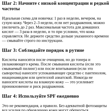
Шаг 2: Начните с низкой концентрации и редкой
частоты
Идеальная схема для новичка: 1 раз в неделю, вечером, на
сухую кожу. Через 2–3 недели, если нет раздражения, можно
увеличить до 2 раз. Максимальная частота для домашних
кислот — 3 раза в неделю, и то при условии, что кожа
справляется. Не держите средство дольше указанного времени
— смывайте строго по инструкции.
Шаг 3: Соблюдайте порядок в рутине
Кислоты наносятся после очищения, но до тонера и
увлажняющего крема. После смывания кислоты (если это
смываемый пилинг) или после впитывания (если это
сыворотка) нанесите успокаивающее средство с пантенолом,
ниацинамидом или центеллой азиатской. Никогда не
наносите кислоты на влажную кожу — это усиливает
проникновение и риск раздражения.
Шаг 4: Используйте SPF ежедневно
Это не рекомендация, а правило. Без адекватной фотозащиты
все усилия по обновлению кожи могут обернуться