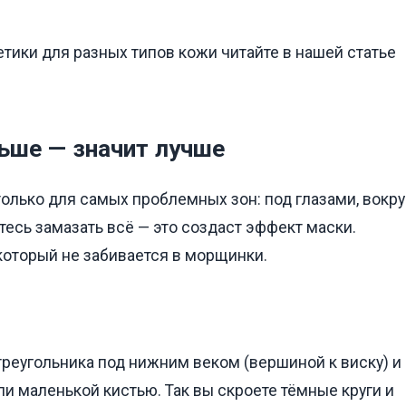
ики для разных типов кожи читайте в нашей статье
ьше — значит лучше
олько для самых проблемных зон: под глазами, вокру
тесь замазать всё — это создаст эффект маски.
 который не забивается в морщинки.
треугольника под нижним веком (вершиной к виску) и
и маленькой кистью. Так вы скроете тёмные круги и