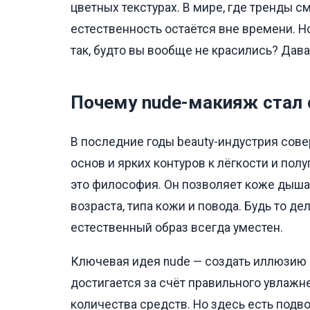
цветных текстурах. В мире, где тренды с
естественность остаётся вне времени. Н
так, будто вы вообще не красились? Дав
Почему nude-макияж стал
В последние годы beauty-индустрия сове
основ и ярких контуров к лёгкости и пол
это философия. Он позволяет коже дышат
возраста, типа кожи и повода. Будь то де
естественный образ всегда уместен.
Ключевая идея nude — создать иллюзию и
достигается за счёт правильного увлажн
количества средств. Но здесь есть подв