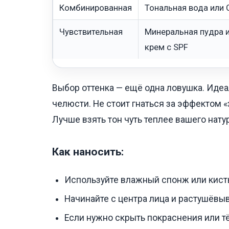
Комбинированная
Тональная вода или
Чувствительная
Минеральная пудра 
крем с SPF
Выбор оттенка — ещё одна ловушка. Идеа
челюсти. Не стоит гнаться за эффектом «
Лучше взять тон чуть теплее вашего нату
Как наносить:
Используйте влажный спонж или кист
Начинайте с центра лица и растушёвыв
Если нужно скрыть покраснения или тё