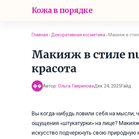
Кожа в порядке
Главная
›
Декоративная косметика
› Макияж в стил
Макияж в стиле nu
красота
Автор:
Ольга Гаврилова
Дек 24, 2025
Гайд
��
Вы когда-нибудь ловили себя на мысли, ч
ощущения «штукатурки» на лице? Макияж в
искусство подчеркнуть свою природную кр