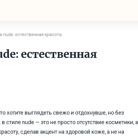
е nude: естественная красота…
de: естественная
то хотите выглядеть свежо и отдохнувше, но без
 стиле nude — это не просто отсутствие косметики, а
асоту, сделав акцент на здоровой коже, а не на