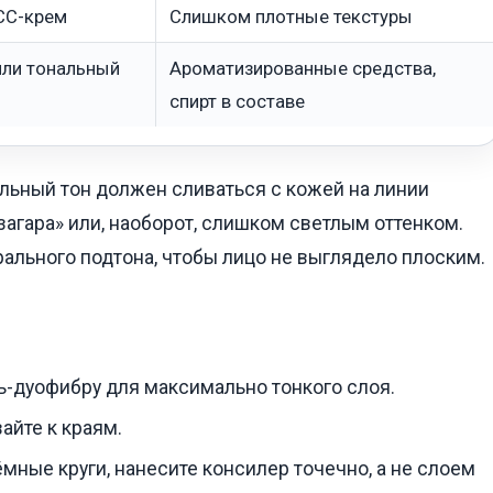
 CC-крем
Слишком плотные текстуры
или тональный
Ароматизированные средства,
спирт в составе
льный тон должен сливаться с кожей на линии
загара» или, наоборот, слишком светлым оттенком.
рального подтона, чтобы лицо не выглядело плоским.
ь-дуофибру для максимально тонкого слоя.
айте к краям.
мные круги, нанесите консилер точечно, а не слоем