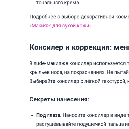
тонального крема.
Подробнее о выборе декоративной космет
«Макияж для сухой кожи»
.
Консилер и коррекция: мен
В nude-макияже консилер используется т
крыльев носа, на покраснениях. Не пытай
Выбирайте консилер с лёгкой текстурой,
Секреты нанесения:
Под глаза.
Наносите консилер в виде 
растушёвывайте подушечкой пальца ил