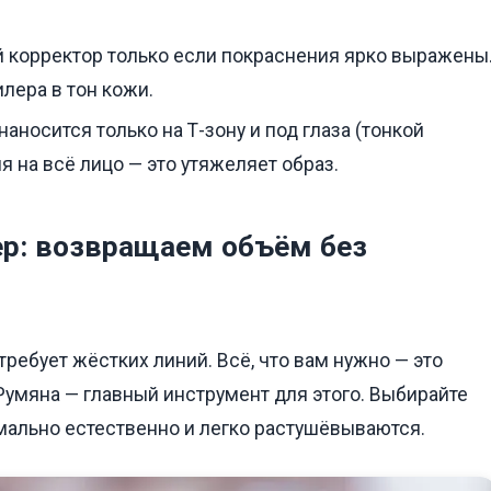
 корректор только если покраснения ярко выражены
лера в тон кожи.
аносится только на Т-зону и под глаза (тонкой
я на всё лицо — это утяжеляет образ.
зер: возвращаем объём без
требует жёстких линий. Всё, что вам нужно — это
 Румяна — главный инструмент для этого. Выбирайте
мально естественно и легко растушёвываются.