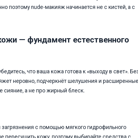
но поэтому nude-макияж начинается не с кистей, а с
 кожи — фундамент естественного
едитесь, что ваша кожа готова к «выходу в свет». Бе
яжет неровно, подчеркнёт шелушения и расширенны
 сияние, а не про жирный блеск.
и загрязнения с помощью мягкого гидрофильного
е пересушить кожу, поэтому выбирайте средства с