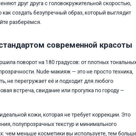
меняют друг друга с головокружительной скоростью,
о как создать безупречный образ, который выглядит
айте разберёмся.
 стандартом современной красоты
ршила поворот на 180 градусов: от плотных тональны
упрозрачности. Nude-макияж — это не просто техника,
ь, не перегружает её и подходит для любого
ловая встреча, свидание или прогулка по городу —
деальной кожи, которая не требует коррекции. Это
ения, полупрозрачных текстур и минимального
ох: чем меньше косметики вы используете, тем больш