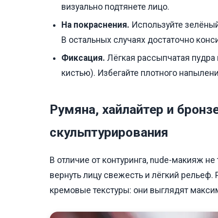
визуально подтянете лицо.
На покраснения.
Используйте зелёный
В остальных случаях достаточно конси
Фиксация.
Лёгкая рассыпчатая пудра н
кистью). Избегайте плотного напылени
Румяна, хайлайтер и брон
скульптурирования
В отличие от контуринга, nude-макияж не 
вернуть лицу свежесть и лёгкий рельеф.
кремовые текстуры: они выглядят макси