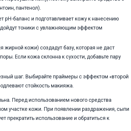
тоин, пантенол).
т pH-баланс и подготавливает кожу к нанесению
одойдут тоники с увлажняющим эффектом
я жирной кожи) создадут базу, которая не даст
поры. Если кожа склонна к сухости, добавьте пару
езный шаг. Выбирайте праймеры с эффектом «второй
родлевают стойкость макияжа.
льна. Перед использованием нового средства
шом участке кожи. При появлении раздражения, сыпи
ет прекратить использование и обратиться к