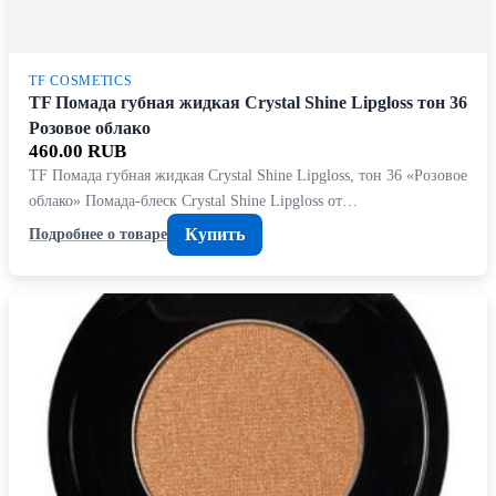
TF COSMETICS
TF Помада губная жидкая Crystal Shine Lipgloss тон 36
Розовое облако
460.00 RUB
TF Помада губная жидкая Crystal Shine Lipgloss, тон 36 «Розовое
облако» Помада-блеск Crystal Shine Lipgloss от…
Купить
Подробнее о товаре