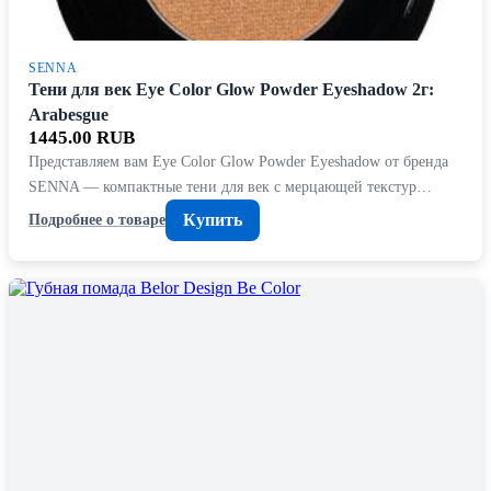
SENNA
Тени для век Eye Color Glow Powder Eyeshadow 2г:
Arabesgue
1445.00 RUB
Представляем вам Eye Color Glow Powder Eyeshadow от бренда
SENNA — компактные тени для век с мерцающей текстур…
Купить
Подробнее о товаре