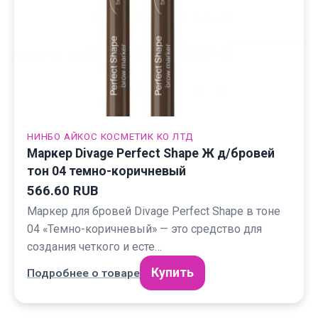
НИНБО АЙКОС КОСМЕТИК КО ЛТД
Маркер Divage Perfect Shape Ж д/бровей
тон 04 темно-коричневый
566.60 RUB
Маркер для бровей Divage Perfect Shape в тоне
04 «Темно-коричневый» — это средство для
создания четкого и есте…
Купить
Подробнее о товаре