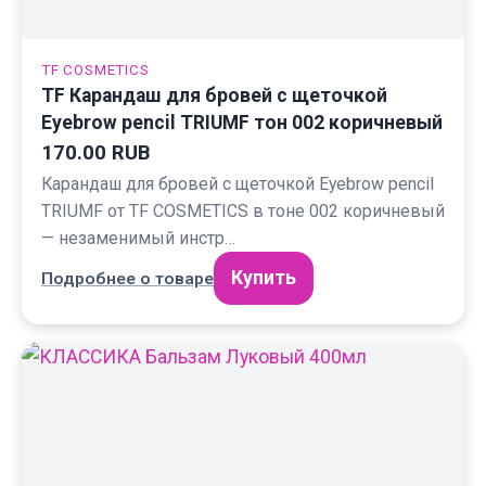
TF COSMETICS
TF Карандаш для бровей с щеточкой
Eyebrow pencil TRIUMF тон 002 коричневый
170.00 RUB
Карандаш для бровей с щеточкой Eyebrow pencil
TRIUMF от TF COSMETICS в тоне 002 коричневый
— незаменимый инстр…
Купить
Подробнее о товаре