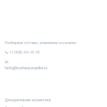
КОЖА В ПОРЯДКЕ
Разбираем составы, ухаживаем осознанно
📞 +7 (928) 351-41-92
📧
hello@kozhavporyadke.ru
РУБРИКИ
Декоративная косметика