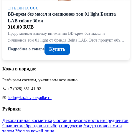
СП БЕЛИТА ООО
ВВ-крем без масел и силиконов тон 01 light Белита
LAB colour 30мл
310.00 RUB
Представляем вашему вниманию ВВ-крем без масел и
силиконов тон 01 light от бренда Belita LAB. Этот продукт объ…
Купить
Подробнее о товаре
Кожа в порядке
Разбираем составы, ухаживаем осознанно
📞 +7 (928) 351-41-92
📧
hello@kozhavporyadke.ru
Рубрики
Декоративная косметика
Состав и безопасность ингредиентов
Сравнение брендов и выбор продуктов
Уход за волосами и
телом
Уход за кожей лица