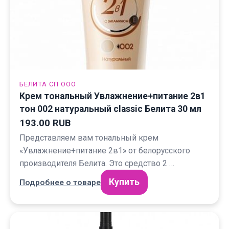
БЕЛИТА СП ООО
Крем тональный Увлажнение+питание 2в1
тон 002 натуральный classic Белита 30 мл
193.00 RUB
Представляем вам тональный крем
«Увлажнение+питание 2в1» от белорусского
производителя Белита. Это средство 2 …
Купить
Подробнее о товаре