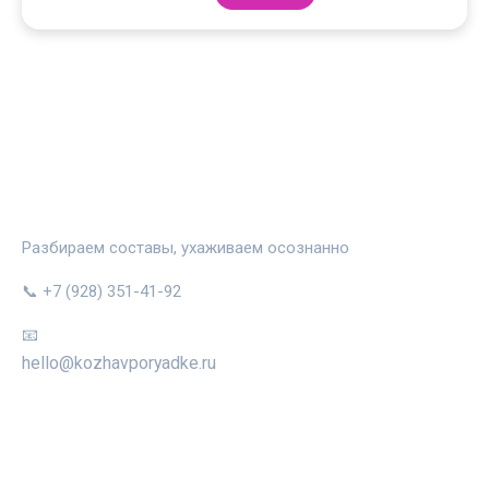
КОЖА В ПОРЯДКЕ
Разбираем составы, ухаживаем осознанно
📞 +7 (928) 351-41-92
📧
hello@kozhavporyadke.ru
РУБРИКИ