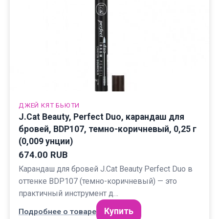
ДЖЕЙ КЯТ БЬЮТИ
J.Cat Beauty, Perfect Duo, карандаш для
бровей, BDP107, темно-коричневый, 0,25 г
(0,009 унции)
674.00 RUB
Карандаш для бровей J.Cat Beauty Perfect Duo в
оттенке BDP107 (темно-коричневый) — это
практичный инструмент д…
Купить
Подробнее о товаре