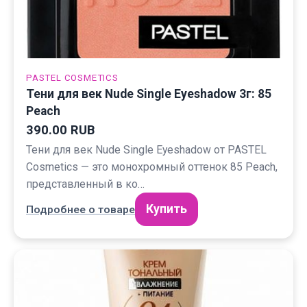
PASTEL COSMETICS
Тени для век Nude Single Eyeshadow 3г: 85
Peach
390.00 RUB
Тени для век Nude Single Eyeshadow от PASTEL
Cosmetics — это монохромный оттенок 85 Peach,
представленный в ко…
Купить
Подробнее о товаре