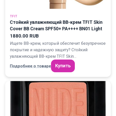
TFIT
Стойкий увлажняющий BB-крем TFIT Skin
Cover BB Cream SPF50+ PA++++ BN01 Light
1880.00 RUB
Ищете BB-крем, который обеспечит безупречное
покрытие и надежную защиту? Стойкий
увлажняющий BB-крем TFIT Skin…
Купить
Подробнее о товаре