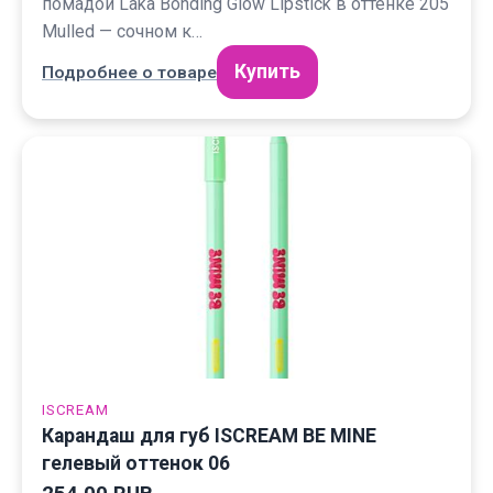
помадой Laka Bonding Glow Lipstick в оттенке 205
Mulled — сочном к…
Купить
Подробнее о товаре
ISCREAM
Карандаш для губ ISCREAM BE MINE
гелевый оттенок 06