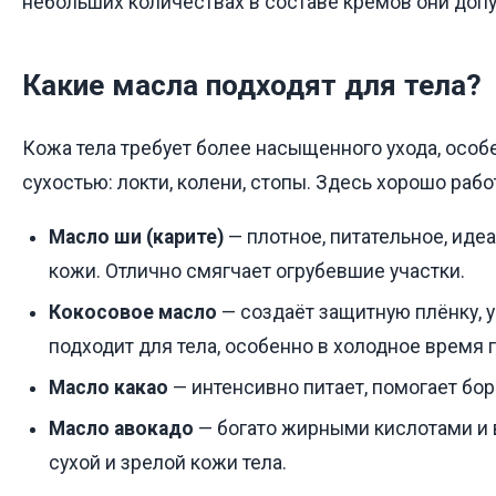
небольших количествах в составе кремов они доп
Какие масла подходят для тела?
Кожа тела требует более насыщенного ухода, особ
сухостью: локти, колени, стопы. Здесь хорошо рабо
Масло ши (карите)
— плотное, питательное, иде
кожи. Отлично смягчает огрубевшие участки.
Кокосовое масло
— создаёт защитную плёнку, 
подходит для тела, особенно в холодное время г
Масло какао
— интенсивно питает, помогает бор
Масло авокадо
— богато жирными кислотами и 
сухой и зрелой кожи тела.