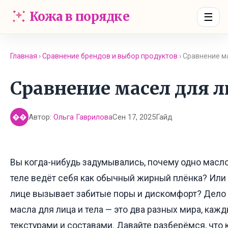
Кожа в порядке
☰
Главная
›
Сравнение брендов и выбор продуктов
› Сравнение м
Сравнение масел для л
Автор:
Ольга Гаврилова
Сен 17, 2025
Гайд
��
Вы когда-нибудь задумывались, почему одно масло 
теле ведёт себя как обычный жирный плёнка? Или
лице вызывает забитые поры и дискомфорт? Дело не
масла для лица и тела — это два разных мира, каж
текстурами и составами. Давайте разберёмся, что 