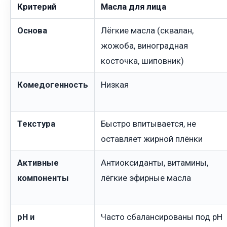
Критерий
Масла для лица
Основа
Лёгкие масла (сквалан,
жожоба, виноградная
косточка, шиповник)
Комедогенность
Низкая
Текстура
Быстро впитывается, не
оставляет жирной плёнки
Активные
Антиоксиданты, витамины,
компоненты
лёгкие эфирные масла
pH и
Часто сбалансированы под pH