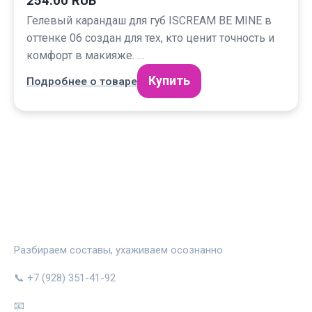
254.00 RUB
Гелевый карандаш для губ ISCREAM BE MINE в
оттенке 06 создан для тех, кто ценит точность и
комфорт в макияже. …
Купить
Подробнее о товаре
КОЖА В ПОРЯДКЕ
Разбираем составы, ухаживаем осознанно
📞 +7 (928) 351-41-92
📧