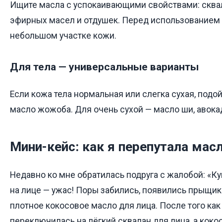
Ищите масла с успокаивающими свойствами: сквал
эфирных масел и отдушек. Перед использованием 
небольшом участке кожи.
Для тела — универсальные варианты
Если кожа тела нормальная или слегка сухая, подо
масло жожоба. Для очень сухой — масло ши, авокад
Мини-кейс: как я перепутала мас
Недавно ко мне обратилась подруга с жалобой: «Ку
на лице — ужас! Поры забились, появились прыщик
плотное кокосовое масло для лица. После того как
переключилась на лёгкий сквалан для лица, а коко