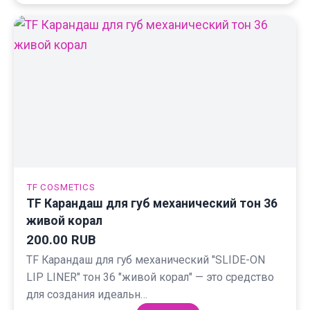
TF COSMETICS
TF Карандаш для губ механический тон 36
живой корал
200.00 RUB
TF Карандаш для губ механический "SLIDE-ON
LIP LINER" тон 36 "живой корал" — это средство
для создания идеальн…