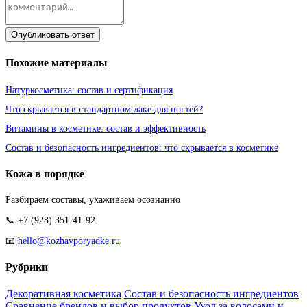
Опубликовать ответ
Похожие материалы
Натуркосметика: состав и сертификация
Что скрывается в стандартном лаке для ногтей?
Витамины в косметике: состав и эффективность
Состав и безопасность ингредиентов: что скрывается в косметике
Кожа в порядке
Разбираем составы, ухаживаем осознанно
📞 +7 (928) 351-41-92
📧
hello@kozhavporyadke.ru
Рубрики
Декоративная косметика
Состав и безопасность ингредиентов
Сравнение брендов и выбор продуктов
Уход за волосами и