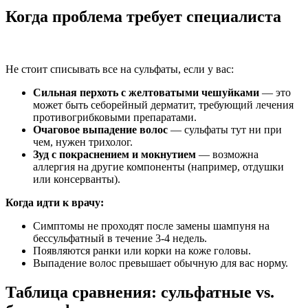
Когда проблема требует специалиста
Не стоит списывать все на сульфаты, если у вас:
Сильная перхоть с желтоватыми чешуйками
— это
может быть себорейный дерматит, требующий лечения
противогрибковыми препаратами.
Очаговое выпадение волос
— сульфаты тут ни при
чем, нужен трихолог.
Зуд с покраснением и мокнутием
— возможна
аллергия на другие компоненты (например, отдушки
или консерванты).
Когда идти к врачу:
Симптомы не проходят после замены шампуня на
бессульфатный в течение 3-4 недель.
Появляются ранки или корки на коже головы.
Выпадение волос превышает обычную для вас норму.
Таблица сравнения: сульфатные vs.