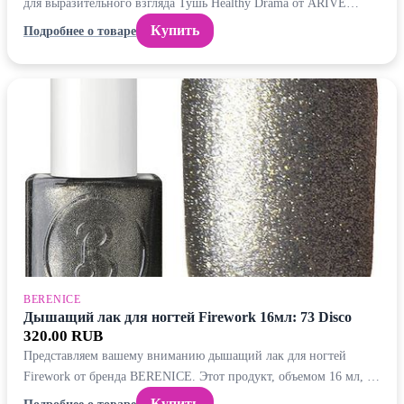
для выразительного взгляда Тушь Healthy Drama от ARIVE…
Купить
Подробнее о товаре
BERENICE
Дышащий лак для ногтей Firework 16мл: 73 Disco
320.00 RUB
Представляем вашему вниманию дышащий лак для ногтей
Firework от бренда BERENICE. Этот продукт, объемом 16 мл, …
Купить
Подробнее о товаре