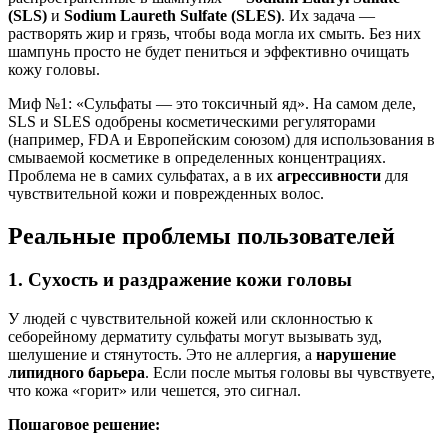
(SLS)
и
Sodium Laureth Sulfate (SLES)
. Их задача —
растворять жир и грязь, чтобы вода могла их смыть. Без них
шампунь просто не будет пениться и эффективно очищать
кожу головы.
Миф №1: «Сульфаты — это токсичный яд». На самом деле,
SLS и SLES одобрены косметическими регуляторами
(например, FDA и Европейским союзом) для использования в
смываемой косметике в определенных концентрациях.
Проблема не в самих сульфатах, а в их
агрессивности
для
чувствительной кожи и поврежденных волос.
Реальные проблемы пользователей
1. Сухость и раздражение кожи головы
У людей с чувствительной кожей или склонностью к
себорейному дерматиту сульфаты могут вызывать зуд,
шелушение и стянутость. Это не аллергия, а
нарушение
липидного барьера
. Если после мытья головы вы чувствуете,
что кожа «горит» или чешется, это сигнал.
Пошаговое решение: