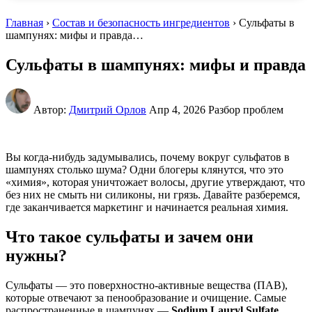
Главная
›
Состав и безопасность ингредиентов
› Сульфаты в
шампунях: мифы и правда…
Сульфаты в шампунях: мифы и правда
Автор:
Дмитрий Орлов
Апр 4, 2026
Разбор проблем
Вы когда-нибудь задумывались, почему вокруг сульфатов в
шампунях столько шума? Одни блогеры клянутся, что это
«химия», которая уничтожает волосы, другие утверждают, что
без них не смыть ни силиконы, ни грязь. Давайте разберемся,
где заканчивается маркетинг и начинается реальная химия.
Что такое сульфаты и зачем они
нужны?
Сульфаты — это поверхностно-активные вещества (ПАВ),
которые отвечают за пенообразование и очищение. Самые
распространенные в шампунях —
Sodium Lauryl Sulfate