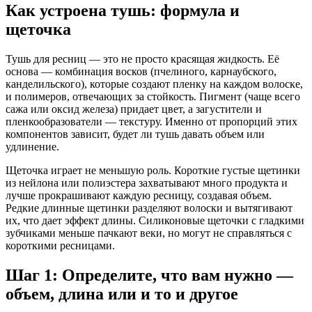
Как устроена тушь: формула и
щеточка
Тушь для ресниц — это не просто красящая жидкость. Её
основа — комбинация восков (пчелиного, карнаубского,
канделильского), которые создают пленку на каждом волоске,
и полимеров, отвечающих за стойкость. Пигмент (чаще всего
сажа или оксид железа) придает цвет, а загустители и
пленкообразователи — текстуру. Именно от пропорций этих
компонентов зависит, будет ли тушь давать объем или
удлинение.
Щеточка играет не меньшую роль. Короткие густые щетинки
из нейлона или полиэстера захватывают много продукта и
лучше прокрашивают каждую ресницу, создавая объем.
Редкие длинные щетинки разделяют волоски и вытягивают
их, что дает эффект длины. Силиконовые щеточки с гладкими
зубчиками меньше пачкают веки, но могут не справляться с
короткими ресницами.
Шаг 1: Определите, что вам нужно —
объем, длина или и то и другое