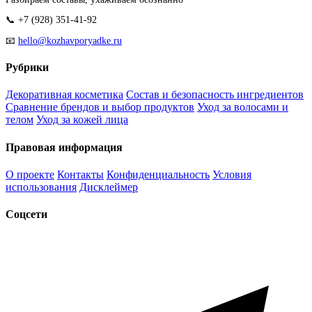
📞 +7 (928) 351-41-92
📧
hello@kozhavporyadke.ru
Рубрики
Декоративная косметика
Состав и безопасность ингредиентов
Сравнение брендов и выбор продуктов
Уход за волосами и
телом
Уход за кожей лица
Правовая информация
О проекте
Контакты
Конфиденциальность
Условия
использования
Дисклеймер
Соцсети