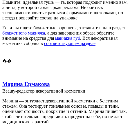
Помните: идеальная тушь — та, которая подходит именно вам,
а не та, у которой самая яркая реклама. Не бойтесь
экспериментировать с разными формулами и щеточками, но
всегда проверяйте состав на упаковке.
Если вы ищете бюджетные варианты, загляните в наш раздел
бюджетного макияжа
, а для завершения образа обратите
внимание на средства для
макияжа губ
. Вся декоративная
косметика собрана в
соответствующем разделе
.
��
Марина Ермакова
Beauty-редактор декоративной косметики
Марина — энтузиаст декоративной косметики с 5-летним
стажем. Она тестирует тональные основы, помады и тени,
оценивает стойкость, покрытие и оттенки. Марина пишет так,
чтобы читатель мог представить продукт на себе, но не даёт
медицинских гарантий.