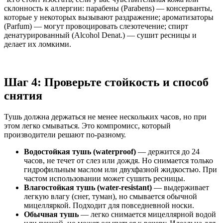
склонность к аллергии: парабены (Parabens) — консерванты,
которые у некоторых вызывают раздражение; ароматизаторы
(Parfum) — могут провоцировать слезотечение; спирт
денатурированный (Alcohol Denat.) — сушит ресницы и
делает их ломкими.
Шаг 4: Проверьте стойкость и способ
снятия
Тушь должна держаться не менее нескольких часов, но при
этом легко смываться. Это компромисс, который
производители решают по-разному.
Водостойкая тушь (waterproof)
— держится до 24
часов, не течет от слез или дождя. Но снимается только
гидрофильным маслом или двухфазной жидкостью. При
частом использовании может сушить ресницы.
Влагостойкая тушь (water-resistant)
— выдерживает
легкую влагу (снег, туман), но смывается обычной
мицелляркой. Подходит для повседневной носки.
Обычная тушь
— легко снимается мицеллярной водой