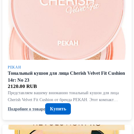
PEKAH
Тональный кушон для лица Cherish Velvet Fit Cushion
14г: No 23
2120.00 RUB
Представляем вашему вниманию тональный кушон для лица
Cherish Velvet Fit Cushion от бренда PEKAH. Этот компакт…
Купить
Подробнее о товаре