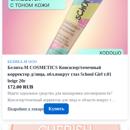
БЕЛИКА-М ООО
Белита-М COSMETICS Консилер/точечный
корректор д/лица, обл.вокруг глаз School Girl т.01
beige 20г
172.00 RUB
Ищете идеальное средство для маскировки несовершенств?
Консилер/точечный корректор для лица и области вокруг г…
Купить
Подробнее о товаре