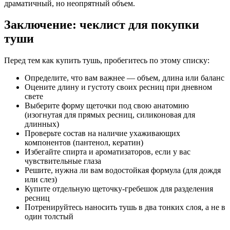
драматичный, но неопрятный объем.
Заключение: чеклист для покупки
туши
Перед тем как купить тушь, пробегитесь по этому списку:
Определите, что вам важнее — объем, длина или баланс
Оцените длину и густоту своих ресниц при дневном
свете
Выберите форму щеточки под свою анатомию
(изогнутая для прямых ресниц, силиконовая для
длинных)
Проверьте состав на наличие ухаживающих
компонентов (пантенол, кератин)
Избегайте спирта и ароматизаторов, если у вас
чувствительные глаза
Решите, нужна ли вам водостойкая формула (для дождя
или слез)
Купите отдельную щеточку-гребешок для разделения
ресниц
Потренируйтесь наносить тушь в два тонких слоя, а не в
один толстый