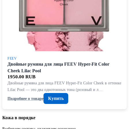
FEEV
Двойные румяна для лица FEEV Hyper-Fit Color
Cheek Lilac Pool
1950.00 RUB
Двойные румяна для лица FEEV Hyper-Fit Color Cheek в оттенке
Lilac Pool — это два однотонных тона (розовый и л…
Купить
Подробнее о товаре
Кожа в порядке
Разбираем составы, ухаживаем осознанно