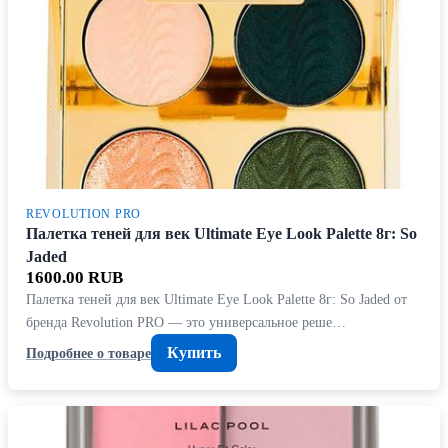
REVOLUTION PRO
Палетка теней для век Ultimate Eye Look Palette 8г: So
Jaded
1600.00 RUB
Палетка теней для век Ultimate Eye Look Palette 8г: So Jaded от
бренда Revolution PRO — это универсальное реше…
Купить
Подробнее о товаре