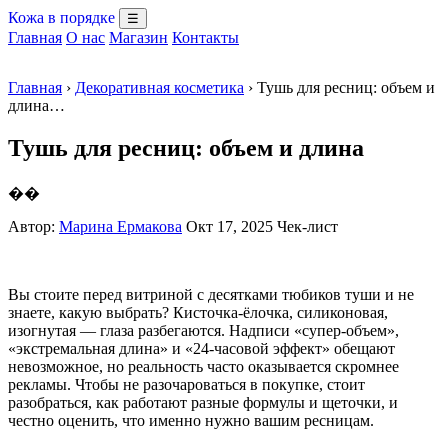
Кожа в порядке
☰
Главная
О нас
Магазин
Контакты
Главная
›
Декоративная косметика
› Тушь для ресниц: объем и
длина…
Тушь для ресниц: объем и длина
��
Автор:
Марина Ермакова
Окт 17, 2025
Чек-лист
Вы стоите перед витриной с десятками тюбиков туши и не
знаете, какую выбрать? Кисточка-ёлочка, силиконовая,
изогнутая — глаза разбегаются. Надписи «супер-объем»,
«экстремальная длина» и «24-часовой эффект» обещают
невозможное, но реальность часто оказывается скромнее
рекламы. Чтобы не разочароваться в покупке, стоит
разобраться, как работают разные формулы и щеточки, и
честно оценить, что именно нужно вашим ресницам.