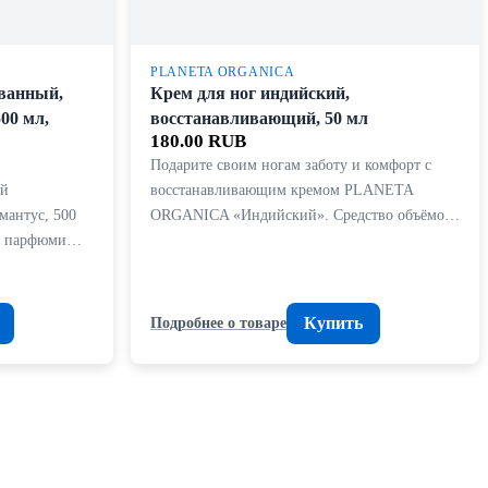
PLANETA ORGANICA
ванный,
Крем для ног индийский,
00 мл,
восстанавливающий, 50 мл
180.00 RUB
Подарите своим ногам заботу и комфорт с
ый
восстанавливающим кремом PLANETA
мантус, 500
ORGANICA «Индийский». Средство объёмо…
 с парфюми…
Купить
Подробнее о товаре