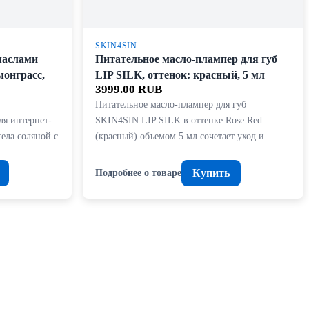
SKIN4SIN
маслами
Питательное масло-плампер для губ
монграсс,
LIP SILK, оттенок: красный, 5 мл
3999.00 RUB
Питательное масло-плампер для губ
ля интернет-
SKIN4SIN LIP SILK в оттенке Rose Red
тела соляной с
(красный) объемом 5 мл сочетает уход и …
Купить
Подробнее о товаре