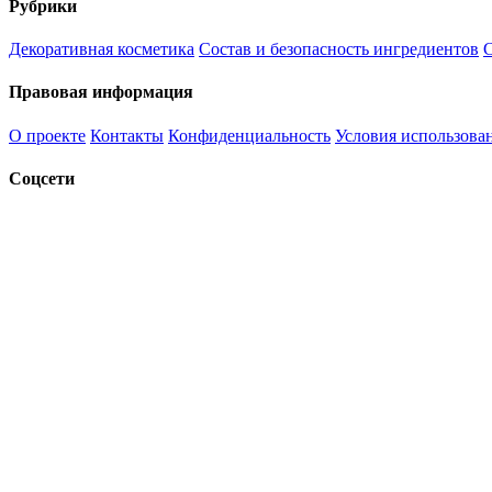
Рубрики
Декоративная косметика
Состав и безопасность ингредиентов
С
Правовая информация
О проекте
Контакты
Конфиденциальность
Условия использова
Соцсети