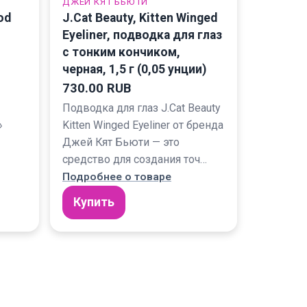
ДЖЕЙ КЯТ БЬЮТИ
od
J.Cat Beauty, Kitten Winged
Eyeliner, подводка для глаз
с тонким кончиком,
черная, 1,5 г (0,05 унции)
730.00 RUB
Подводка для глаз J.Cat Beauty
»
Kitten Winged Eyeliner от бренда
Джей Кят Бьюти — это
средство для создания точ…
Подробнее о товаре
Купить