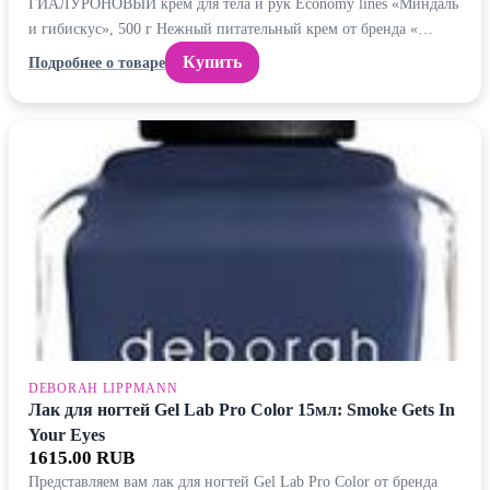
ГИАЛУРОНОВЫЙ крем для тела и рук Economy lines «Миндаль
и гибискус», 500 г Нежный питательный крем от бренда «…
Купить
Подробнее о товаре
DEBORAH LIPPMANN
Лак для ногтей Gel Lab Pro Color 15мл: Smoke Gets In
Your Eyes
1615.00 RUB
Представляем вам лак для ногтей Gel Lab Pro Color от бренда