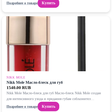
Купить
Подробнее о товаре
NIKK MOLE
Nikk Mole Масло-блеск для губ
1540.00 RUB
Nikk Mole Масло-блеск для губ Масло-блеск Nikk Mole создан
для интенсивного ухода и придания губам соблазнител…
Купить
Подробнее о товаре