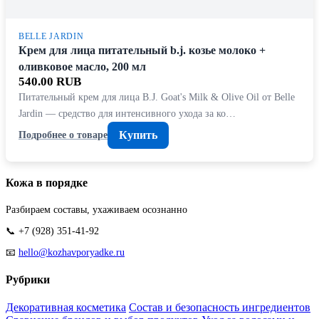
BELLE JARDIN
Крем для лица питательный b.j. козье молоко +
оливковое масло, 200 мл
540.00 RUB
Питательный крем для лица B.J. Goat's Milk & Olive Oil от Belle
Jardin — средство для интенсивного ухода за ко…
Купить
Подробнее о товаре
Кожа в порядке
Разбираем составы, ухаживаем осознанно
📞 +7 (928) 351-41-92
📧
hello@kozhavporyadke.ru
Рубрики
Декоративная косметика
Состав и безопасность ингредиентов