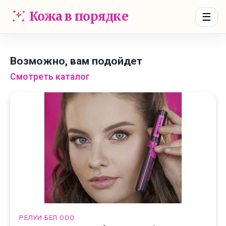
Кожа в порядке
☰
Возможно, вам подойдет
Смотреть каталог
РЕЛУИ БЕЛ ООО