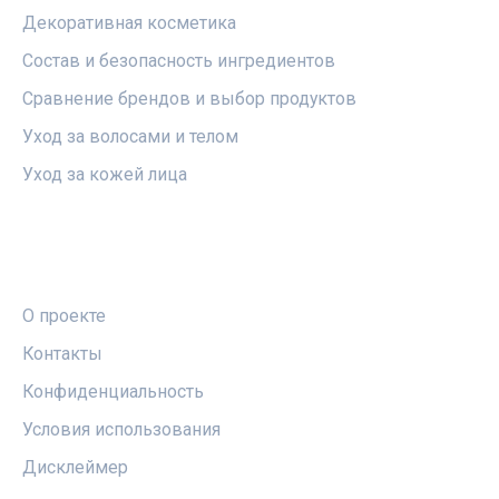
Декоративная косметика
Состав и безопасность ингредиентов
Сравнение брендов и выбор продуктов
Уход за волосами и телом
Уход за кожей лица
ПРАВОВАЯ ИНФОРМАЦИЯ
О проекте
Контакты
Конфиденциальность
Условия использования
Дисклеймер