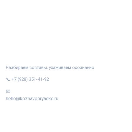
КОЖА В ПОРЯДКЕ
Разбираем составы, ухаживаем осознанно
📞 +7 (928) 351-41-92
📧
hello@kozhavporyadke.ru
РУБРИКИ