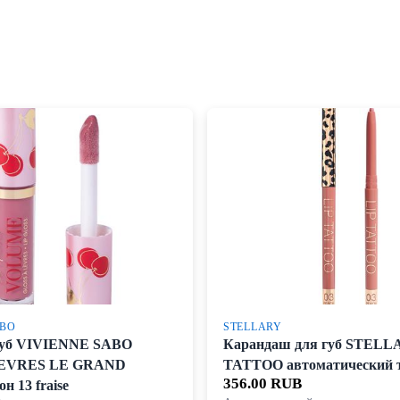
ABO
STELLARY
 губ VIVIENNE SABO
Карандаш для губ STELL
LEVRES LE GRAND
TATTOO автоматический т
356.00 RUB
 13 fraise