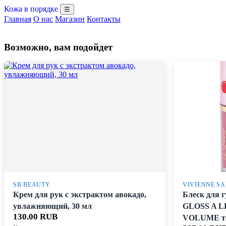
Кожа в порядке
☰
Главная
О нас
Магазин
Контакты
Возможно, вам подойдет
SB BEAUTY
VIVIENNE S
Крем для рук с экстрактом авокадо,
Блеск для
увлажняющий, 30 мл
GLOSS A 
130.00 RUB
VOLUME тон