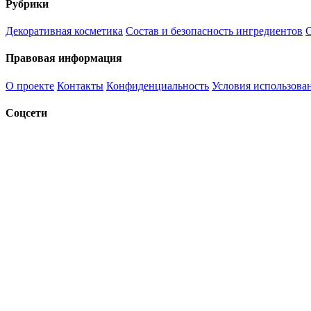
Рубрики
Декоративная косметика
Состав и безопасность ингредиентов
С
Правовая информация
О проекте
Контакты
Конфиденциальность
Условия использова
Соцсети