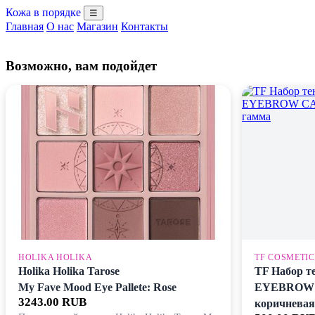
Кожа в порядке
☰
Главная
О нас
Магазин
Контакты
Возможно, вам подойдет
HOLIKA HOLIKA
TF COSMETIC
Holika Holika Tarose
TF Набор т
My Fave Mood Eye Pallete: Rose
EYEBROW C
3243.00 RUB
коричневая