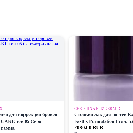
S
CHRISTINA FITZGERALD
еней для коррекции бровей
Стойкий лак для ногтей E
AKE тон 05 Серо-
Fastfix Formulation 15мл: 5
2080.00 RUB
 гамма