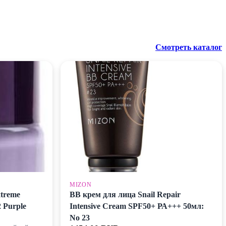
Смотреть каталог
MIZON
xtreme
BB крем для лица Snail Repair
2 Purple
Intensive Cream SPF50+ РА+++ 50мл:
No 23