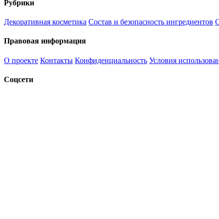
Рубрики
Декоративная косметика
Состав и безопасность ингредиентов
С
Правовая информация
О проекте
Контакты
Конфиденциальность
Условия использова
Соцсети